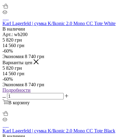
Karl Lagerfeld | сумка K/Ikonic 2.0 Mono CC Tote White
В наличии
Арт.: wb200
5 820
грн
14 560
грн
-
60
%
Экономия
8 740
грн
Варианты цен
5 820
грн
14 560
грн
-
60
%
Экономия
8 740
грн
Подробности
В корзину
Karl Lagerfeld | сумка K/Ikonic 2.0 Mono CC Tote Black
В наличии