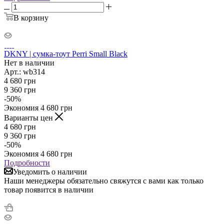
В корзину
DKNY | сумка-тоут Perri Small Black
Нет в наличии
Арт.: wb314
4 680
грн
9 360
грн
-
50
%
Экономия
4 680
грн
Варианты цен
4 680
грн
9 360
грн
-
50
%
Экономия
4 680
грн
Подробности
Уведомить о наличии
Наши менеджеры обязательно свяжутся с вами как только
товар появится в наличии