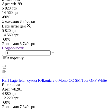
Арт.: wb199
5 820
грн
14 560
грн
-
60
%
Экономия
8 740
грн
Варианты цен
5 820
грн
14 560
грн
-
60
%
Экономия
8 740
грн
Подробности
В корзину
Karl Lagerfeld | сумка K/Ikonic 2.0 Mono CC SM Tote OFF White
В наличии
Арт.: wb201
4 880
грн
12 220
грн
-
60
%
Экономия
7 340
грн