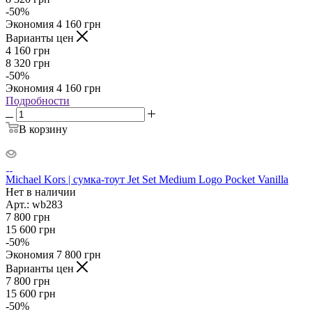
-
50
%
Экономия
4 160
грн
Варианты цен
4 160
грн
8 320
грн
-
50
%
Экономия
4 160
грн
Подробности
В корзину
Michael Kors | сумка-тоут Jet Set Medium Logo Pocket Vanilla
Нет в наличии
Арт.: wb283
7 800
грн
15 600
грн
-
50
%
Экономия
7 800
грн
Варианты цен
7 800
грн
15 600
грн
-
50
%