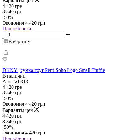
Варианты цен
4 420
грн
8 840
грн
-
50
%
Экономия
4 420
грн
Подробности
В корзину
DKNY | сумка-тоут Perri Soho Logo Small Truffle
В наличии
Арт.: wb313
4 420
грн
8 840
грн
-
50
%
Экономия
4 420
грн
Варианты цен
4 420
грн
8 840
грн
-
50
%
Экономия
4 420
грн
Подробности