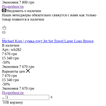
Экономия
7 800
грн
Подробности
Уведомить о наличии
Наши менеджеры обязательно свяжутся с вами как только
товар появится в наличии
Michael Kors | сумка-тоут Jet Set Travel Large Logo Brown
В наличии
Арт.: wb282
7 670
грн
15 340
грн
-
50
%
Экономия
7 670
грн
Варианты цен
7 670
грн
15 340
грн
-
50
%
Экономия
7 670
грн
Подробности
В корзину