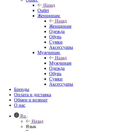
Назад
Outlet
Женщинам
Назад
Женщинам
Одежда
Обувь
Сумки
Аксессуары
Мужчинам
Назад
Мужчинам
Одежда
Обувь
Сумки
Аксессуары
Бренды
Оплата и доставка
Обмен и возврат
О нас
Ru
Назад
Язык