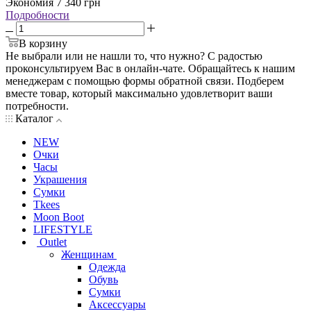
Экономия
7 340
грн
Подробности
В корзину
Не выбрали или не нашли то, что нужно? С радостью
проконсультируем Вас в онлайн-чате. Обращайтесь к нашим
менеджерам с помощью формы обратной связи. Подберем
вместе товар, который максимально удовлетворит ваши
потребности.
Каталог
NEW
Очки
Часы
Украшения
Сумки
Tkees
Moon Boot
LIFESTYLE
Outlet
Женщинам
Одежда
Обувь
Сумки
Аксессуары