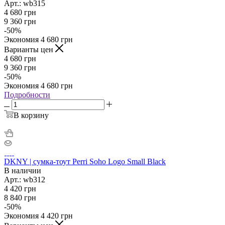
Арт.: wb315
4 680
грн
9 360
грн
-
50
%
Экономия
4 680
грн
Варианты цен
4 680
грн
9 360
грн
-
50
%
Экономия
4 680
грн
Подробности
В корзину
DKNY | сумка-тоут Perri Soho Logo Small Black
В наличии
Арт.: wb312
4 420
грн
8 840
грн
-
50
%
Экономия
4 420
грн