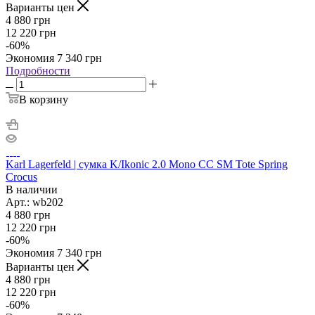
Варианты цен
4 880
грн
12 220
грн
-
60
%
Экономия
7 340
грн
Подробности
В корзину
Karl Lagerfeld | сумка K/Ikonic 2.0 Mono CC SM Tote Spring
Crocus
В наличии
Арт.: wb202
4 880
грн
12 220
грн
-
60
%
Экономия
7 340
грн
Варианты цен
4 880
грн
12 220
грн
-
60
%