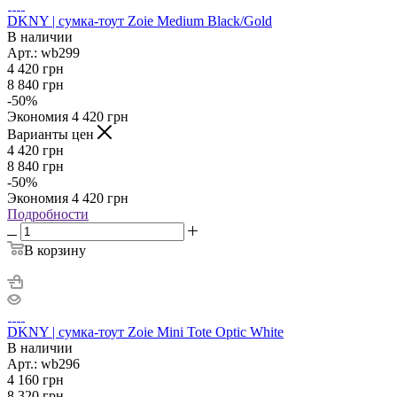
DKNY | сумка-тоут Zoie Medium Black/Gold
В наличии
Арт.: wb299
4 420
грн
8 840
грн
-
50
%
Экономия
4 420
грн
Варианты цен
4 420
грн
8 840
грн
-
50
%
Экономия
4 420
грн
Подробности
В корзину
DKNY | сумка-тоут Zoie Mini Tote Optic White
В наличии
Арт.: wb296
4 160
грн
8 320
грн