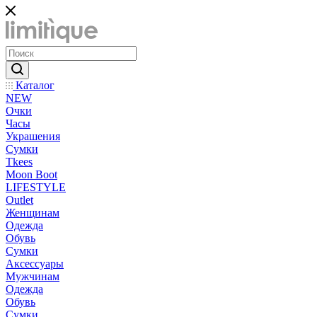
Каталог
NEW
Очки
Часы
Украшения
Сумки
Tkees
Moon Boot
LIFESTYLE
Outlet
Женщинам
Одежда
Обувь
Сумки
Аксессуары
Мужчинам
Одежда
Обувь
Сумки