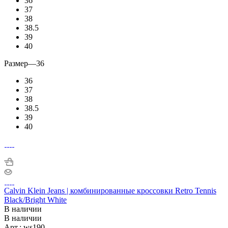
36
37
38
38.5
39
40
Размер
—
36
36
37
38
38.5
39
40
Calvin Klein Jeans | комбинированные кроссовки Retro Tennis
Black/Bright White
В наличии
В наличии
Арт.: ws190