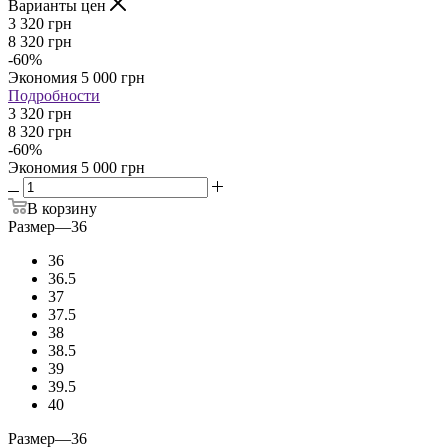
Варианты цен
3 320
грн
8 320
грн
-
60
%
Экономия
5 000
грн
Подробности
3 320 грн
8 320 грн
-
60
%
Экономия
5 000 грн
В корзину
Размер
—
36
36
36.5
37
37.5
38
38.5
39
39.5
40
Размер
—
36