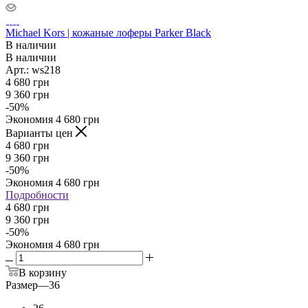
Michael Kors | кожаные лоферы Parker Black
В наличии
В наличии
Арт.: ws218
4 680
грн
9 360
грн
-
50
%
Экономия
4 680
грн
Варианты цен
4 680
грн
9 360
грн
-
50
%
Экономия
4 680
грн
Подробности
4 680 грн
9 360 грн
-
50
%
Экономия
4 680 грн
В корзину
Размер
—
36