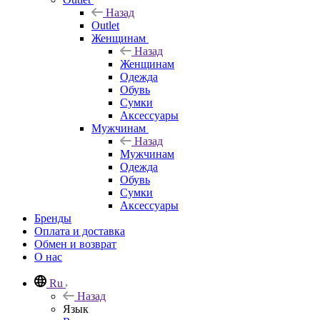
Назад
Outlet
Женщинам
Назад
Женщинам
Одежда
Обувь
Сумки
Аксессуары
Мужчинам
Назад
Мужчинам
Одежда
Обувь
Сумки
Аксессуары
Бренды
Оплата и доставка
Обмен и возврат
О нас
Ru
Назад
Язык