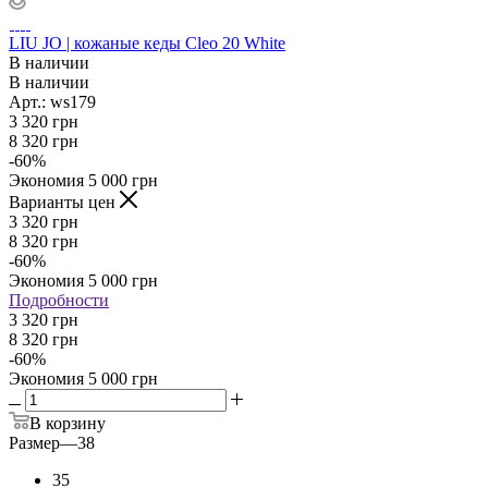
LIU JO | кожаные кеды Cleo 20 White
В наличии
В наличии
Арт.: ws179
3 320
грн
8 320
грн
-
60
%
Экономия
5 000
грн
Варианты цен
3 320
грн
8 320
грн
-
60
%
Экономия
5 000
грн
Подробности
3 320 грн
8 320 грн
-
60
%
Экономия
5 000 грн
В корзину
Размер
—
38
35