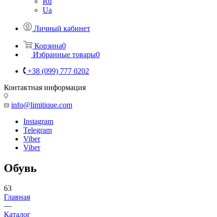
Ru
Ua
Личный кабинет
Корзина
0
Избранные товары
0
+38 (099) 777 0202
Контактная информация
info@limitique.com
Instagram
Telegram
Viber
Viber
Обувь
63
Главная
—
Каталог