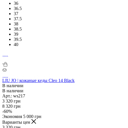
36
36.5
37
37.5
38
38.5
39
39.5
40
LIU JO | кожаные кеды Cleo 14 Black
В наличии
В наличии
Арт.: ws217
3 320
грн
8 320
грн
-
60
%
Экономия
5 000
грн
Варианты цен
3 320
грн