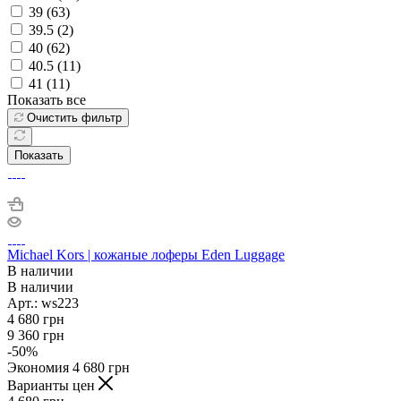
39 (
63
)
39.5 (
2
)
40 (
62
)
40.5 (
11
)
41 (
11
)
Показать все
Очистить фильтр
Показать
Michael Kors | кожаные лоферы Eden Luggage
В наличии
В наличии
Арт.: ws223
4 680
грн
9 360
грн
-
50
%
Экономия
4 680
грн
Варианты цен