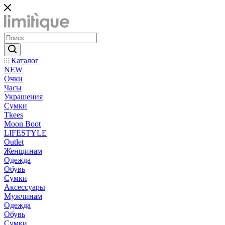
Каталог
NEW
Очки
Часы
Украшения
Сумки
Tkees
Moon Boot
LIFESTYLE
Outlet
Женщинам
Одежда
Обувь
Сумки
Аксессуары
Мужчинам
Одежда
Обувь
Сумки