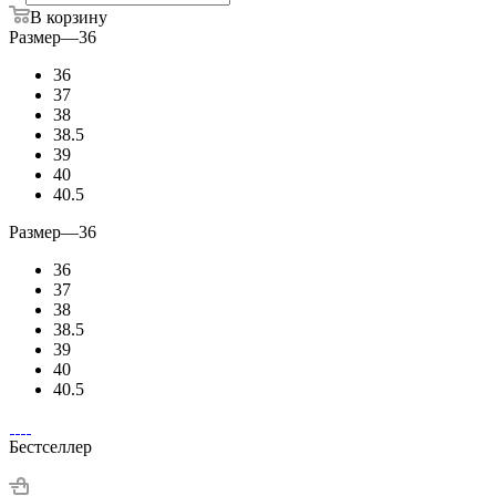
В корзину
Размер
—
36
36
37
38
38.5
39
40
40.5
Размер
—
36
36
37
38
38.5
39
40
40.5
Бестселлер