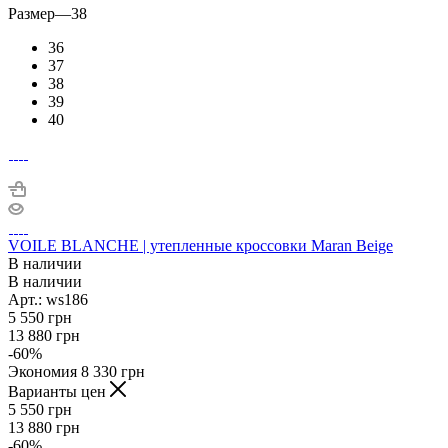
Размер
—
38
36
37
38
39
40
VOILE BLANCHE | утепленные кроссовки Maran Beige
В наличии
В наличии
Арт.: ws186
5 550
грн
13 880
грн
-
60
%
Экономия
8 330
грн
Варианты цен
5 550
грн
13 880
грн
-
60
%