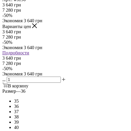
3 640
грн
7 280
грн
-
50
%
Экономия
3 640
грн
Варианты цен
3 640
грн
7 280
грн
-
50
%
Экономия
3 640
грн
Подробности
3 640 грн
7 280 грн
-
50
%
Экономия
3 640 грн
В корзину
Размер
—
36
35
36
37
38
39
40