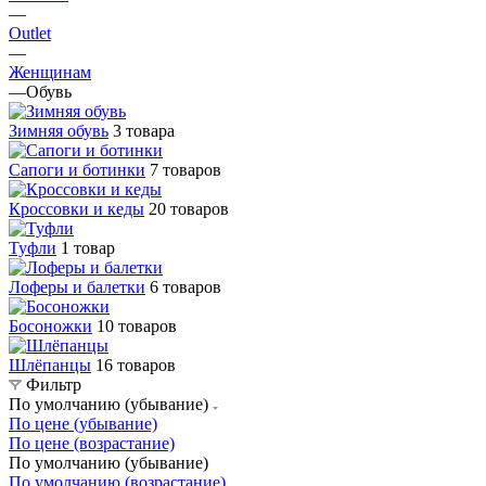
—
Outlet
—
Женщинам
—
Обувь
Зимняя обувь
3 товара
Сапоги и ботинки
7 товаров
Кроссовки и кеды
20 товаров
Туфли
1 товар
Лоферы и балетки
6 товаров
Босоножки
10 товаров
Шлёпанцы
16 товаров
Фильтр
По умолчанию (убывание)
По цене (убывание)
По цене (возрастание)
По умолчанию (убывание)
По умолчанию (возрастание)