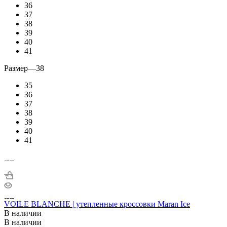
36
37
38
39
40
41
Размер
—
38
35
36
37
38
39
40
41
VOILE BLANCHE | утепленные кроссовки Maran Ice
В наличии
В наличии