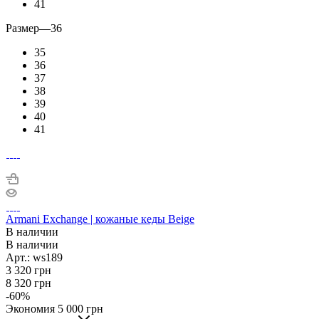
41
Размер
—
36
35
36
37
38
39
40
41
Armani Exchange | кожаные кеды Beige
В наличии
В наличии
Арт.: ws189
3 320
грн
8 320
грн
-
60
%
Экономия
5 000
грн