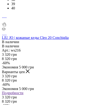
39
40
LIU JO | кожаные кеды Cleo 20 Conchiglia
В наличии
В наличии
Арт.: ws216
3 320
грн
8 320
грн
-
60
%
Экономия
5 000
грн
Варианты цен
3 320
грн
8 320
грн
-
60
%
Экономия
5 000
грн
Подробности
3 320 грн
8 320 грн