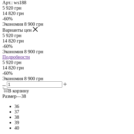
Арт.: ws188
5 920
грн
14 820
грн
-
60
%
Экономия
8 900
грн
Варианты цен
5 920
грн
14 820
грн
-
60
%
Экономия
8 900
грн
Подробности
5 920 грн
14 820 грн
-
60
%
Экономия
8 900 грн
В корзину
Размер
—
38
36
37
38
39
40