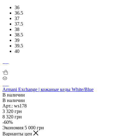
36
36.5
37
37.5
38
38.5
39
39.5
40
Armani Exchange | кожаные кеды White/Blue
В наличии
В наличии
Арт.: ws178
3 320
грн
8 320
грн
-
60
%
Экономия
5 000
грн
Варианты цен