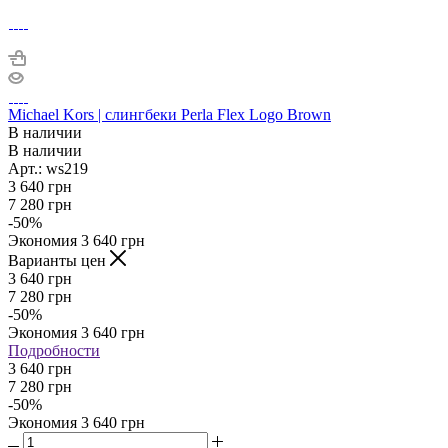
Michael Kors | слингбеки Perla Flex Logo Brown
В наличии
В наличии
Арт.: ws219
3 640
грн
7 280
грн
-
50
%
Экономия
3 640
грн
Варианты цен
3 640
грн
7 280
грн
-
50
%
Экономия
3 640
грн
Подробности
3 640 грн
7 280 грн
-
50
%
Экономия
3 640 грн