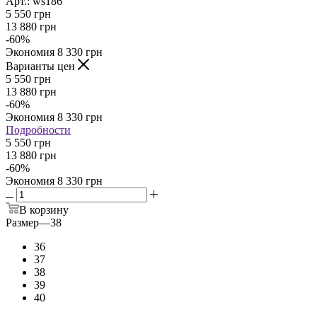
Арт.: ws186
5 550
грн
13 880
грн
-
60
%
Экономия
8 330
грн
Варианты цен
5 550
грн
13 880
грн
-
60
%
Экономия
8 330
грн
Подробности
5 550 грн
13 880 грн
-
60
%
Экономия
8 330 грн
В корзину
Размер
—
38
36
37
38
39
40