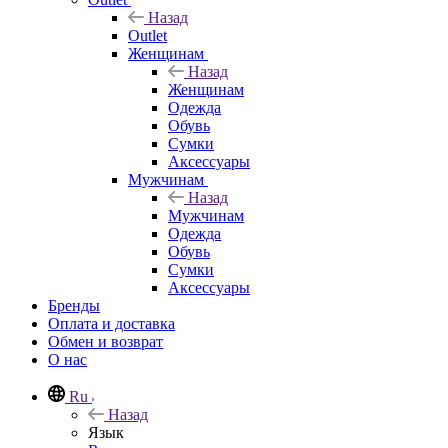
Назад
Outlet
Женщинам
Назад
Женщинам
Одежда
Обувь
Сумки
Аксессуары
Мужчинам
Назад
Мужчинам
Одежда
Обувь
Сумки
Аксессуары
Бренды
Оплата и доставка
Обмен и возврат
О нас
Ru
Назад
Язык