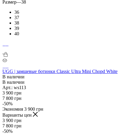
Размер
—
38
36
37
38
39
40
UGG | замшевые ботинки Classic Ultra Mini Chopd White
В наличии
В наличии
Арт.: ws113
3 900
грн
7 800
грн
-
50
%
Экономия
3 900
грн
Варианты цен
3 900
грн
7 800
грн
-
50
%