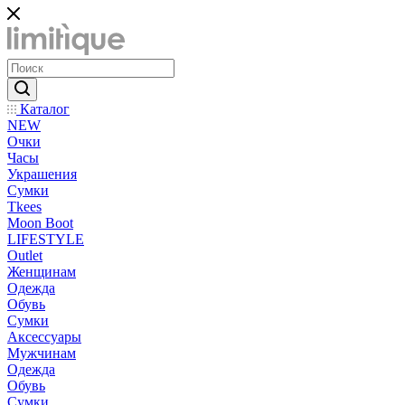
Каталог
NEW
Очки
Часы
Украшения
Сумки
Tkees
Moon Boot
LIFESTYLE
Outlet
Женщинам
Одежда
Обувь
Сумки
Аксессуары
Мужчинам
Одежда
Обувь
Сумки