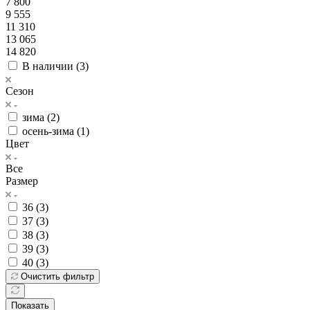
7 800
9 555
11 310
13 065
14 820
В наличии (
3
)
Сезон
зима (
2
)
осень-зима (
1
)
Цвет
Все
Размер
36 (
3
)
37 (
3
)
38 (
3
)
39 (
3
)
40 (
3
)
Очистить фильтр
Показать