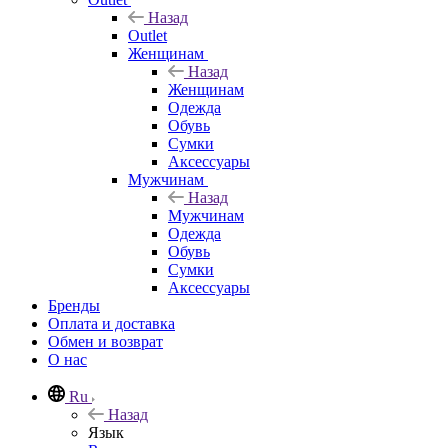
Назад
Outlet
Женщинам
Назад
Женщинам
Одежда
Обувь
Сумки
Аксессуары
Мужчинам
Назад
Мужчинам
Одежда
Обувь
Сумки
Аксессуары
Бренды
Оплата и доставка
Обмен и возврат
О нас
Ru
Назад
Язык