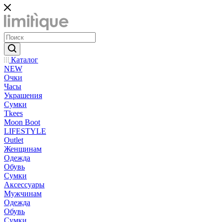
Каталог
NEW
Очки
Часы
Украшения
Сумки
Tkees
Moon Boot
LIFESTYLE
Outlet
Женщинам
Одежда
Обувь
Сумки
Аксессуары
Мужчинам
Одежда
Обувь
Сумки