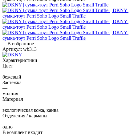
В избранное
Артикул:
wb313
Характеристики
Цвет
—
бежевый
Застёжка
—
молния
Материал
—
экологическая кожа, канва
Отделения / карманы
—
одно
В комплект входит
—