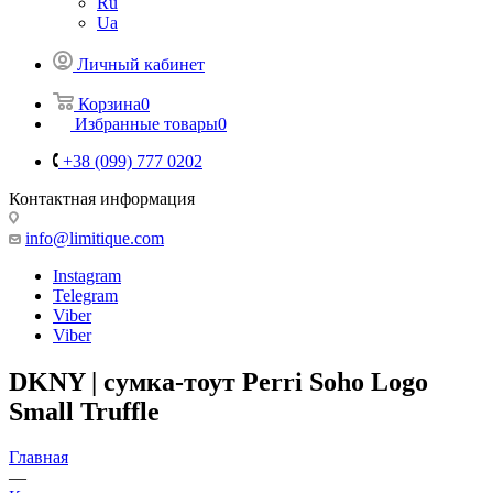
Ru
Ua
Личный кабинет
Корзина
0
Избранные товары
0
+38 (099) 777 0202
Контактная информация
info@limitique.com
Instagram
Telegram
Viber
Viber
DKNY | сумка-тоут Perri Soho Logo
Small Truffle
Главная
—