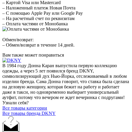
– Картой Visa или Mastercard
– Наложенный платеж Новая Почта
– С помощью Apple Pay или Google Pay
– На расчетный счет по реквизитам
– Оплата частями от Монобанка
Обмен/возврат:
– Обмен/возврат в течение 14 дней.
Вам также может понравиться
В 1984 году Донна Каран выпустила первую коллекцию
одежды, а через 5 лет появился бренд DKNY,
символизирующий дух Нью-Йорка, отслеживаемый в любом
изделии бренда. Сама Донна говорит, что ставка была сделана
на деловую женщину, которая бежит на работу и работает
даже в такси, но одновременно выбирает универсальный
аутфит, потому что вечером ее ждет вечеринка с подругами!
Узнали себя?
Все товары категории
Все товары бренда DKNY