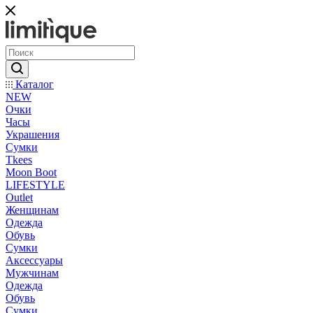
Каталог
NEW
Очки
Часы
Украшения
Сумки
Tkees
Moon Boot
LIFESTYLE
Outlet
Женщинам
Одежда
Обувь
Сумки
Аксессуары
Мужчинам
Одежда
Обувь
Сумки