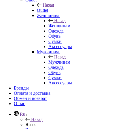
Назад
Outlet
Женщинам
Назад
Женщинам
Одежда
Обувь
Сумки
Аксессуары
Мужчинам
Назад
Мужчинам
Одежда
Обувь
Сумки
Аксессуары
Бренды
Оплата и доставка
Обмен и возврат
О нас
Ru
Назад
Язык