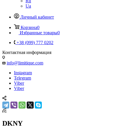
Ru
Ua
Личный кабинет
Корзина
0
Избранные товары
0
+38 (099) 777 0202
Контактная информация
info@limitique.com
Instagram
Telegram
Viber
Viber
DKNY