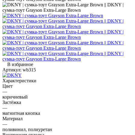
В избранное
Артикул:
wb315
Характеристики
Цвет
—
коричневый
Застёжка
—
магнитная кнопка
Материал
—
поливинил, полиуретан
Внутренняя отделка