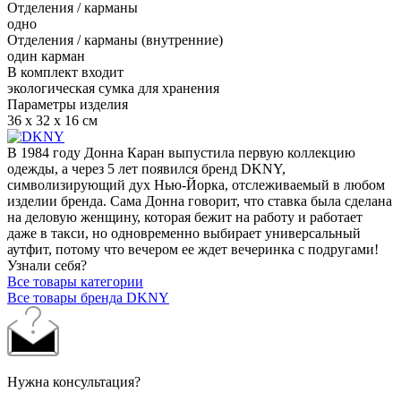
Отделения / карманы
одно
Отделения / карманы (внутренние)
один карман
В комплект входит
экологическая сумка для хранения
Параметры изделия
36 x 32 x 16 см
В 1984 году Донна Каран выпустила первую коллекцию
одежды, а через 5 лет появился бренд DKNY,
символизирующий дух Нью-Йорка, отслеживаемый в любом
изделии бренда. Сама Донна говорит, что ставка была сделана
на деловую женщину, которая бежит на работу и работает
даже в такси, но одновременно выбирает универсальный
аутфит, потому что вечером ее ждет вечеринка с подругами!
Узнали себя?
Все товары категории
Все товары бренда DKNY
Нужна консультация?