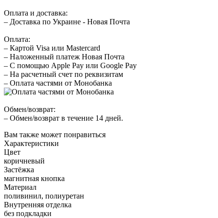
Оплата и доставка:
– Доставка по Украине - Новая Почта
Оплата:
– Картой Visa или Mastercard
– Наложенный платеж Новая Почта
– С помощью Apple Pay или Google Pay
– На расчетный счет по реквизитам
– Оплата частями от Монобанка
Обмен/возврат:
– Обмен/возврат в течение 14 дней.
Вам также может понравиться
Характеристики
Цвет
коричневый
Застёжка
магнитная кнопка
Материал
поливинил, полиуретан
Внутренняя отделка
без подкладки