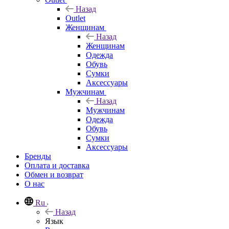
Назад
Outlet
Женщинам
Назад
Женщинам
Одежда
Обувь
Сумки
Аксессуары
Мужчинам
Назад
Мужчинам
Одежда
Обувь
Сумки
Аксессуары
Бренды
Оплата и доставка
Обмен и возврат
О нас
Ru
Назад
Язык