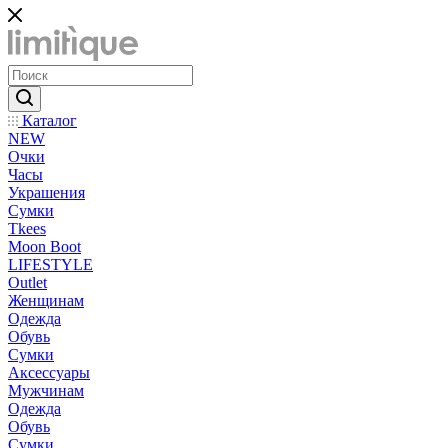
Каталог
NEW
Очки
Часы
Украшения
Сумки
Tkees
Moon Boot
LIFESTYLE
Outlet
Женщинам
Одежда
Обувь
Сумки
Аксессуары
Мужчинам
Одежда
Обувь
Сумки