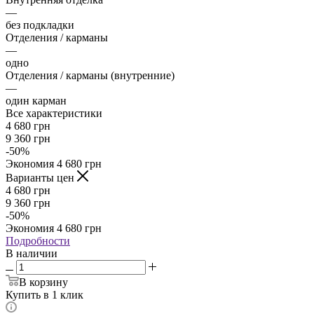
—
без подкладки
Отделения / карманы
—
одно
Отделения / карманы (внутренние)
—
один карман
Все характеристики
4 680
грн
9 360
грн
-
50
%
Экономия
4 680
грн
Варианты цен
4 680
грн
9 360
грн
-
50
%
Экономия
4 680
грн
Подробности
В наличии
В корзину
Купить в 1 клик