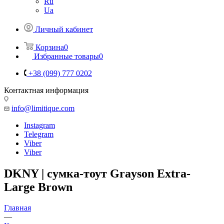
Ru
Ua
Личный кабинет
Корзина
0
Избранные товары
0
+38 (099) 777 0202
Контактная информация
info@limitique.com
Instagram
Telegram
Viber
Viber
DKNY | сумка-тоут Grayson Extra-
Large Brown
Главная
—