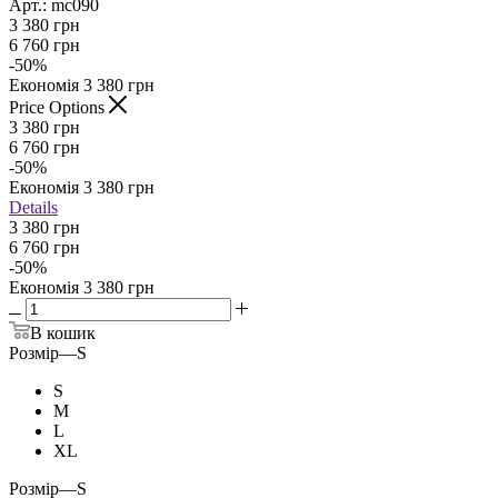
Арт.: mc090
3 380
грн
6 760
грн
-
50
%
Економія
3 380
грн
Price Options
3 380
грн
6 760
грн
-
50
%
Економія
3 380
грн
Details
3 380 грн
6 760 грн
-
50
%
Економія
3 380 грн
В кошик
Розмір
—
S
S
M
L
XL
Розмір
—
S