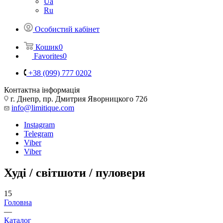
Ua
Ru
Особистий кабінет
Кошик
0
Favorites
0
+38 (099) 777 0202
Контактна інформація
г. Днепр, пр. Дмитрия Яворницкого 72б
info@limitique.com
Instagram
Telegram
Viber
Viber
Худі / світшоти / пуловери
15
Головна
—
Каталог