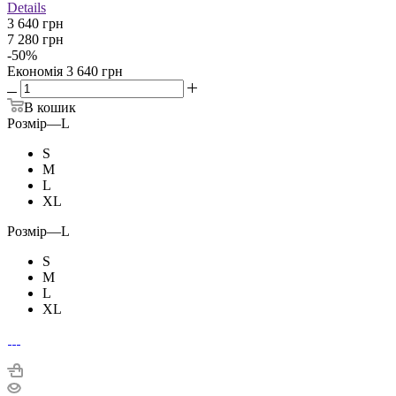
Details
3 640 грн
7 280 грн
-
50
%
Економія
3 640 грн
В кошик
Розмір
—
L
S
M
L
XL
Розмір
—
L
S
M
L
XL