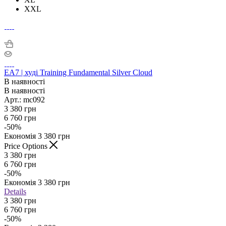
XXL
EA7 | худі Training Fundamental Silver Cloud
В наявності
В наявності
Арт.: mc092
3 380
грн
6 760
грн
-
50
%
Економія
3 380
грн
Price Options
3 380
грн
6 760
грн
-
50
%
Економія
3 380
грн
Details
3 380 грн
6 760 грн
-
50
%