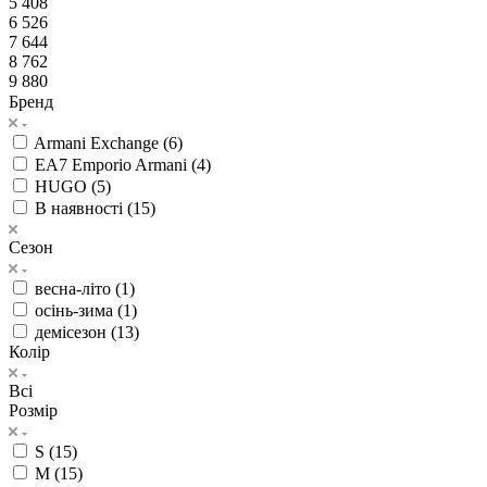
5 408
6 526
7 644
8 762
9 880
Бренд
Armani Exchange (
6
)
EA7 Emporio Armani (
4
)
HUGO (
5
)
В наявності (
15
)
Сезон
весна-літо (
1
)
осінь-зима (
1
)
демісезон (
13
)
Колір
Всі
Розмір
S (
15
)
M (
15
)