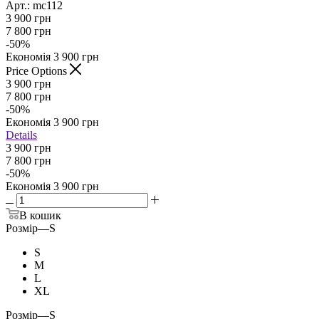
Арт.: mc112
3 900
грн
7 800
грн
-
50
%
Економія
3 900
грн
Price Options
3 900
грн
7 800
грн
-
50
%
Економія
3 900
грн
Details
3 900 грн
7 800 грн
-
50
%
Економія
3 900 грн
В кошик
Розмір
—
S
S
M
L
XL
Розмір
—
S