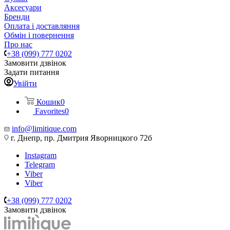
Аксесуари
Бренди
Оплата і доставляння
Обмін і повернення
Про нас
+38 (099) 777 0202
Замовити дзвінок
Задати питання
Увійти
Кошик
0
Favorites
0
info@limitique.com
г. Днепр, пр. Дмитрия Яворницкого 72б
Instagram
Telegram
Viber
Viber
+38 (099) 777 0202
Замовити дзвінок