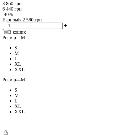
3 860 грн
6 440 грн
-
40
%
Економія
2 580 грн
В кошик
Розмір
—
M
S
M
L
XL
XXL
Розмір
—
M
S
M
L
XL
XXL