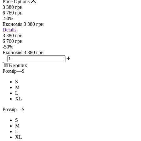
Price Options
3 380
грн
6 760
грн
-
50
%
Економія
3 380
грн
Details
3 380 грн
6 760 грн
-
50
%
Економія
3 380 грн
В кошик
Розмір
—
S
S
M
L
XL
Розмір
—
S
S
M
L
XL