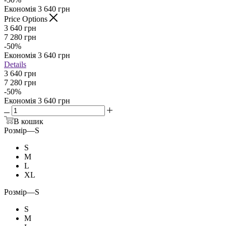
Економія
3 640
грн
Price Options
3 640
грн
7 280
грн
-
50
%
Економія
3 640
грн
Details
3 640 грн
7 280 грн
-
50
%
Економія
3 640 грн
В кошик
Розмір
—
S
S
M
L
XL
Розмір
—
S
S
M