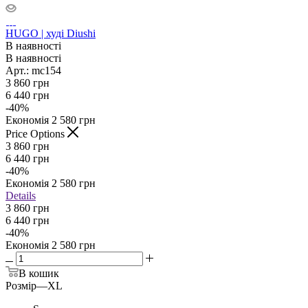
HUGO | худі Diushi
В наявності
В наявності
Арт.: mc154
3 860
грн
6 440
грн
-
40
%
Економія
2 580
грн
Price Options
3 860
грн
6 440
грн
-
40
%
Економія
2 580
грн
Details
3 860 грн
6 440 грн
-
40
%
Економія
2 580 грн
В кошик
Розмір
—
XL