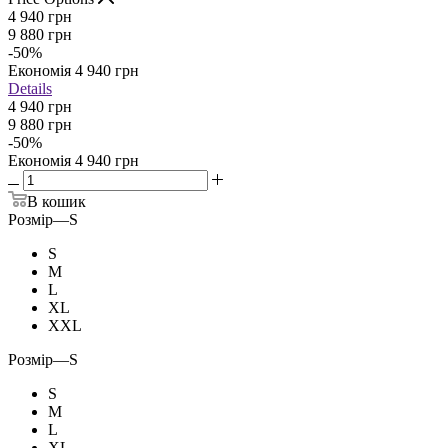
4 940
грн
9 880
грн
-
50
%
Економія
4 940
грн
Details
4 940 грн
9 880 грн
-
50
%
Економія
4 940 грн
В кошик
Розмір
—
S
S
M
L
XL
XXL
Розмір
—
S
S
M
L
XL