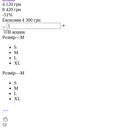
4 120 грн
8 420 грн
-
51
%
Економія
4 300 грн
В кошик
Розмір
—
M
S
M
L
XL
Розмір
—
M
S
M
L
XL