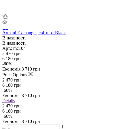
Armani Exchange | світшот Black
В наявності
В наявності
Арт.: mc104
2 470
грн
6 180
грн
-
60
%
Економія
3 710
грн
Price Options
2 470
грн
6 180
грн
-
60
%
Економія
3 710
грн
Details
2 470 грн
6 180 грн
-
60
%
Економія
3 710 грн