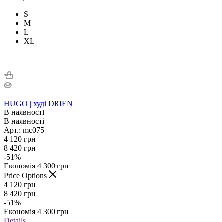
S
M
L
XL
HUGO | худі DRIEN
В наявності
В наявності
Арт.: mc075
4 120
грн
8 420
грн
-
51
%
Економія
4 300
грн
Price Options
4 120
грн
8 420
грн
-
51
%
Економія
4 300
грн
Details