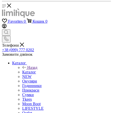
Favorites
0
Кошик
0
Телефони
+38 (099) 777 0202
Замовити дзвінок
Каталог
Назад
Каталог
NEW
Окуляри
Годинники
Прикраси
Сумки
Tkees
Moon Boot
LIFESTYLE
Outlet