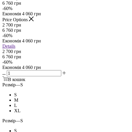
6 760
грн
-
60
%
Економія
4 060
грн
Price Options
2 700
грн
6 760
грн
-
60
%
Економія
4 060
грн
Details
2 700 грн
6 760 грн
-
60
%
Економія
4 060 грн
В кошик
Розмір
—
S
S
M
L
XL
Розмір
—
S
S