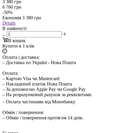
3 380
грн
6 760
грн
-
50
%
Економія
3 380
грн
Details
В наявності
В кошик
Купити в 1 клік
Оплата і доставка:
– Доставка по Україні - Нова Пошта
Оплата:
– Картою Visa чи Mastercard
– Накладений платіж Нова Пошта
– За допомогою Apple Pay чи Google Pay
– На розрахунковий рахунок за реквізитами
– Оплата частинами від Монобанку
Обмін / повернення:
– Обмін / повернення протягом 14 днів.