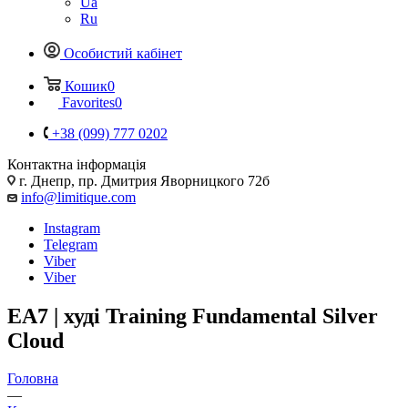
Ua
Ru
Особистий кабінет
Кошик
0
Favorites
0
+38 (099) 777 0202
Контактна інформація
г. Днепр, пр. Дмитрия Яворницкого 72б
info@limitique.com
Instagram
Telegram
Viber
Viber
EA7 | худі Training Fundamental Silver
Cloud
Головна
—