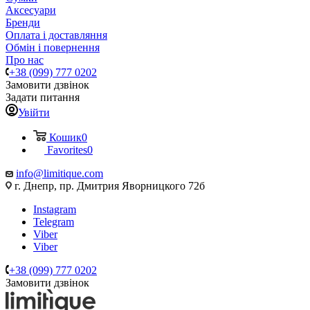
Аксесуари
Бренди
Оплата і доставляння
Обмін і повернення
Про нас
+38 (099) 777 0202
Замовити дзвінок
Задати питання
Увійти
Кошик
0
Favorites
0
info@limitique.com
г. Днепр, пр. Дмитрия Яворницкого 72б
Instagram
Telegram
Viber
Viber
+38 (099) 777 0202
Замовити дзвінок