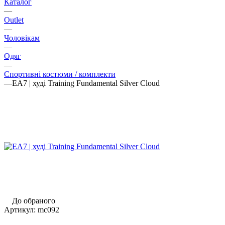
Каталог
—
Outlet
—
Чоловікам
—
Одяг
—
Спортивні костюми / комплекти
—
EA7 | худі Training Fundamental Silver Cloud
До обраного
Артикул:
mc092