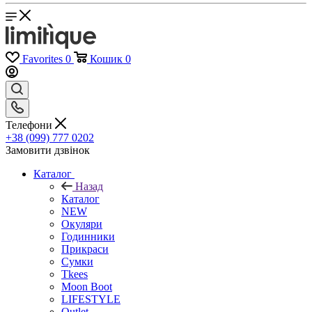
Favorites
0
Кошик
0
Телефони
+38 (099) 777 0202
Замовити дзвінок
Каталог
Назад
Каталог
NEW
Окуляри
Годинники
Прикраси
Сумки
Tkees
Moon Boot
LIFESTYLE
Outlet