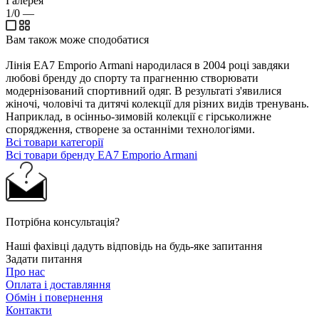
Галерея
1/0
—
Вам також може сподобатися
Лінія EA7 Emporio Armani народилася в 2004 році завдяки
любові бренду до спорту та прагненню створювати
модернізований спортивний одяг. В результаті з'явилися
жіночі, чоловічі та дитячі колекції для різних видів тренувань.
Наприклад, в осінньо-зимовій колекції є гірськолижне
спорядження, створене за останніми технологіями.
Всі товари категорії
Всі товари бренду EA7 Emporio Armani
Потрібна консультація?
Наші фахівці дадуть відповідь на будь-яке запитання
Задати питання
Про нас
Оплата і доставляння
Обмін і повернення
Контакти