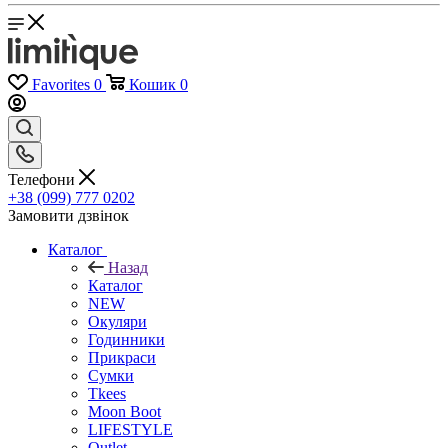
Favorites
0
Кошик
0
Телефони
+38 (099) 777 0202
Замовити дзвінок
Каталог
Назад
Каталог
NEW
Окуляри
Годинники
Прикраси
Сумки
Tkees
Moon Boot
LIFESTYLE
Outlet