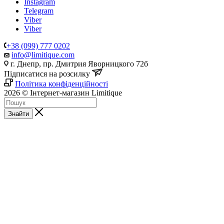
Instagram
Telegram
Viber
Viber
+38 (099) 777 0202
info@limitique.com
г. Днепр, пр. Дмитрия Яворницкого 72б
Підписатися на розсилку
Політика конфіденційності
2026 © Інтернет-магазин Limitique
Знайти