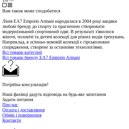
1/0
—
Вам також може сподобатися
Лінія EA7 Emporio Armani народилася в 2004 році завдяки
любові бренду до спорту та прагненню створювати
модернізований спортивний одяг. В результаті з'явилися
жіночі, чоловічі та дитячі колекції для різних видів тренувань.
Наприклад, в осінньо-зимовій колекції є гірськолижне
спорядження, створене за останніми технологіями.
Всі товари категорії
Всі товари бренду EA7 Emporio Armani
Потрібна консультація?
Наші фахівці дадуть відповідь на будь-яке запитання
Задати питання
Про нас
Оплата і доставляння
Обмін і повернення
Контакти