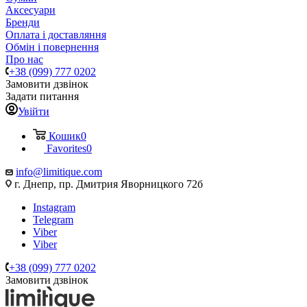
Аксесуари
Бренди
Оплата і доставляння
Обмін і повернення
Про нас
+38 (099) 777 0202
Замовити дзвінок
Задати питання
Увійти
Кошик
0
Favorites
0
info@limitique.com
г. Днепр, пр. Дмитрия Яворницкого 72б
Instagram
Telegram
Viber
Viber
+38 (099) 777 0202
Замовити дзвінок