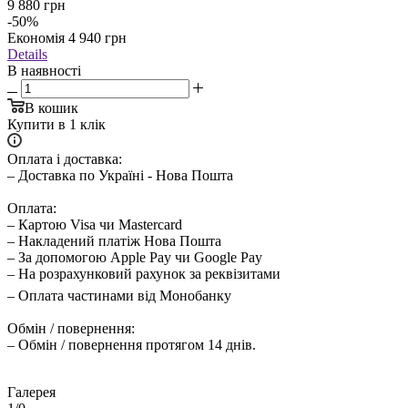
9 880
грн
-
50
%
Економія
4 940
грн
Details
В наявності
В кошик
Купити в 1 клік
Оплата і доставка:
– Доставка по Україні - Нова Пошта
Оплата:
– Картою Visa чи Mastercard
– Накладений платіж Нова Пошта
– За допомогою Apple Pay чи Google Pay
– На розрахунковий рахунок за реквізитами
– Оплата частинами від Монобанку
Обмін / повернення:
– Обмін / повернення протягом 14 днів.
Галерея