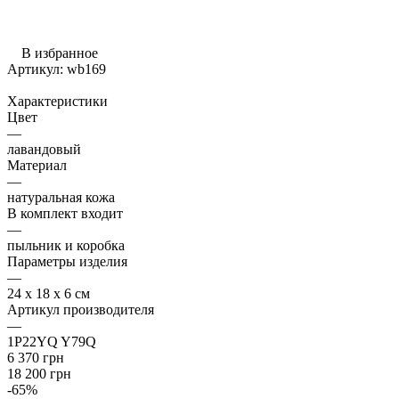
В избранное
Артикул:
wb169
Характеристики
Цвет
—
лавандовый
Материал
—
натуральная кожа
В комплект входит
—
пыльник и коробка
Параметры изделия
—
24 x 18 x 6 см
Артикул производителя
—
1P22YQ Y79Q
6 370
грн
18 200
грн
-
65
%