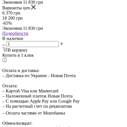
Экономия
11 830
грн
Варианты цен
6 370
грн
18 200
грн
-
65
%
Экономия
11 830
грн
Подробности
В наличии
В корзину
Купить в 1 клик
Оплата и доставка:
– Доставка по Украине - Новая Почта
Оплата:
– Картой Visa или Mastercard
– Наложенный платеж Новая Почта
– С помощью Apple Pay или Google Pay
– На расчетный счет по реквизитам
– Оплата частями от Монобанка
Обмен/возврат: