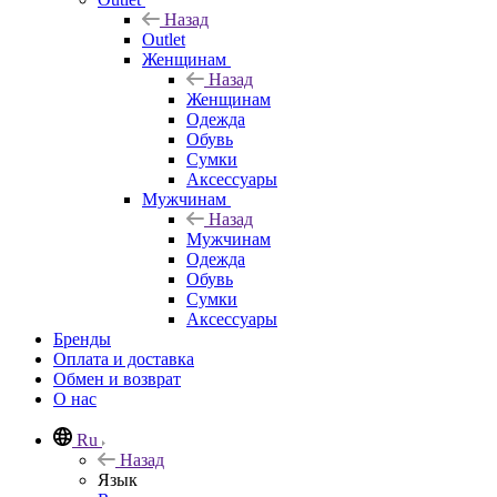
Назад
Outlet
Женщинам
Назад
Женщинам
Одежда
Обувь
Сумки
Аксессуары
Мужчинам
Назад
Мужчинам
Одежда
Обувь
Сумки
Аксессуары
Бренды
Оплата и доставка
Обмен и возврат
О нас
Ru
Назад
Язык