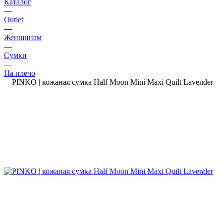
Каталог
—
Outlet
—
Женщинам
—
Сумки
—
На плечо
—
PINKO | кожаная сумка Half Moon Mini Maxi Quilt Lavender