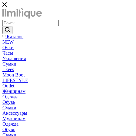
Каталог
NEW
Очки
Часы
Украшения
Сумки
Tkees
Moon Boot
LIFESTYLE
Outlet
Женщинам
Одежда
Обувь
Сумки
Аксессуары
Мужчинам
Одежда
Обувь
Сумки