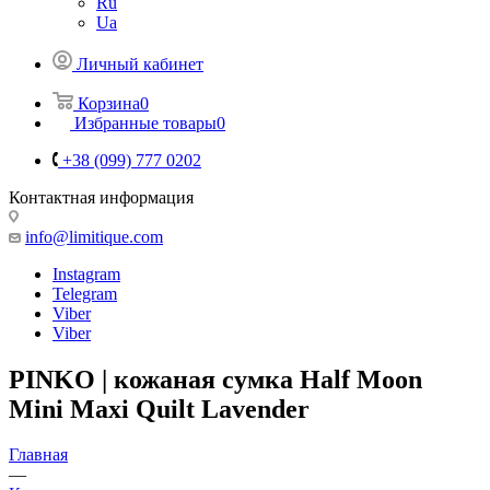
Ru
Ua
Личный кабинет
Корзина
0
Избранные товары
0
+38 (099) 777 0202
Контактная информация
info@limitique.com
Instagram
Telegram
Viber
Viber
PINKO | кожаная сумка Half Moon
Mini Maxi Quilt Lavender
Главная
—