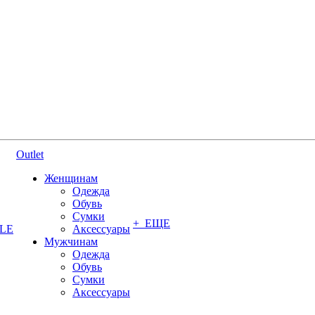
Outlet
Женщинам
Одежда
Обувь
Сумки
+ ЕЩЕ
YLE
Аксессуары
Мужчинам
Одежда
Обувь
Сумки
Аксессуары