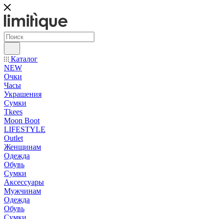
Каталог
NEW
Очки
Часы
Украшения
Сумки
Tkees
Moon Boot
LIFESTYLE
Outlet
Женщинам
Одежда
Обувь
Сумки
Аксессуары
Мужчинам
Одежда
Обувь
Сумки