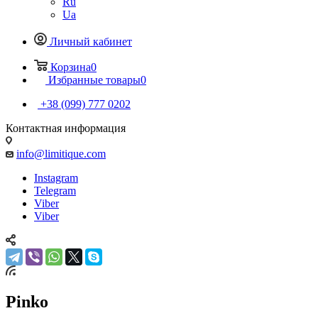
Ru
Ua
Личный кабинет
Корзина
0
Избранные товары
0
+38 (099) 777 0202
Контактная информация
info@limitique.com
Instagram
Telegram
Viber
Viber
Pinko