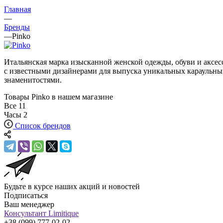
Главная
—
Бренды
—
Pinko
Итальянская марка изысканной женской одежды, обуви и аксес
с известными дизайнерами для выпуска уникальных караульны
знаменитостями.
Товары Pinko в нашем магазине
Все
11
Часы
2
Список брендов
Будьте в курсе наших акций и новостей
Подписаться
Ваш менеджер
Консультант Limitique
+38 (099) 777-02-02