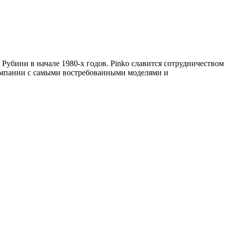
убини в начале 1980-х годов. Pinko славится сотрудничеством
омпании с самыми востребованными моделями и