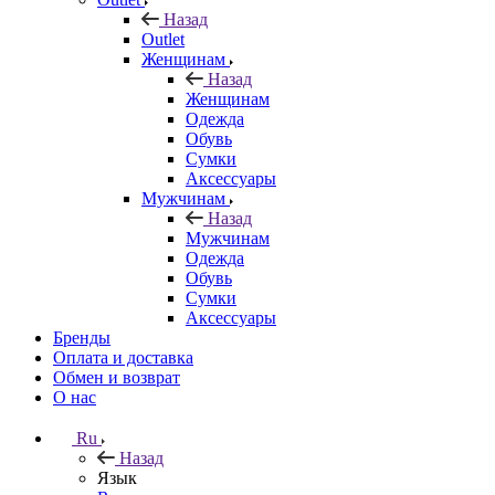
Назад
Outlet
Женщинам
Назад
Женщинам
Одежда
Обувь
Сумки
Аксессуары
Мужчинам
Назад
Мужчинам
Одежда
Обувь
Сумки
Аксессуары
Бренды
Оплата и доставка
Обмен и возврат
О нас
Ru
Назад
Язык