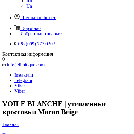
Ru
Ua
Личный кабинет
Корзина
0
Избранные товары
0
+38 (099) 777 0202
Контактная информация
info@limitique.com
Instagram
Telegram
Viber
Viber
VOILE BLANCHE | утепленные
кроссовки Maran Beige
Главная
—