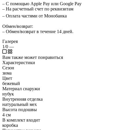
– С помощью Apple Pay или Google Pay
– На расчетный счет по реквизитам
– Оплата частями от Монобанка
Обмен/возврат:
– Обмен/возврат в течение 14 дней.
Галерея
1/0
—
Вам также может понравиться
Характеристики
Сезон
зима
Цвет
бежевый
Материал снаружи
нубук
Внутренняя отделка
натуральный мех
Высота подошвы
4 см
В комплект входит
коробка