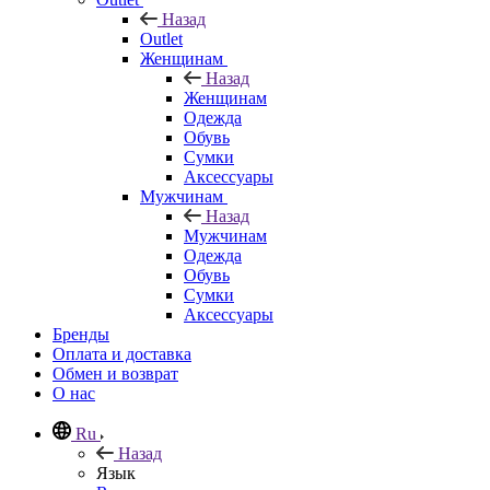
Назад
Outlet
Женщинам
Назад
Женщинам
Одежда
Обувь
Сумки
Аксессуары
Мужчинам
Назад
Мужчинам
Одежда
Обувь
Сумки
Аксессуары
Бренды
Оплата и доставка
Обмен и возврат
О нас
Ru
Назад
Язык