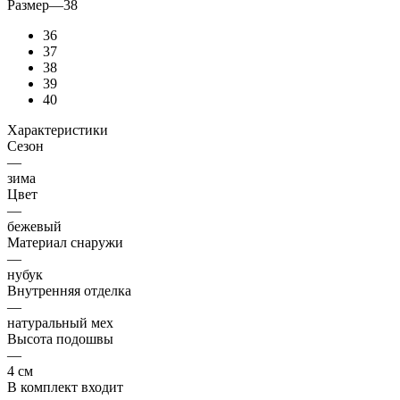
Размер
—
38
36
37
38
39
40
Характеристики
Сезон
—
зима
Цвет
—
бежевый
Материал снаружи
—
нубук
Внутренняя отделка
—
натуральный мех
Высота подошвы
—
4 см
В комплект входит