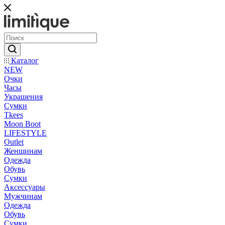
Каталог
NEW
Очки
Часы
Украшения
Сумки
Tkees
Moon Boot
LIFESTYLE
Outlet
Женщинам
Одежда
Обувь
Сумки
Аксессуары
Мужчинам
Одежда
Обувь
Сумки