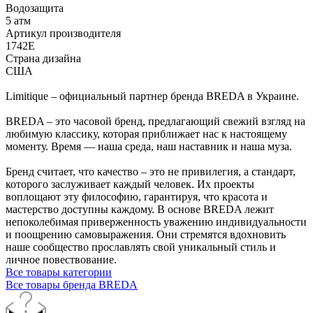
Водозащита
5 атм
Артикул производителя
1742E
Страна дизайна
США
Limitique – официальный партнер бренда BREDA в Украине.
BREDA – это часовой бренд, предлагающий свежий взгляд на
любимую классику, которая приближает нас к настоящему
моменту. Время — наша среда, наш наставник и наша муза.
Бренд считает, что качество – это не привилегия, а стандарт,
которого заслуживает каждый человек. Их проекты
воплощают эту философию, гарантируя, что красота и
мастерство доступны каждому. В основе BREDA лежит
непоколебимая приверженность уважению индивидуальности
и поощрению самовыражения. Они стремятся вдохновить
наше сообщество прославлять свой уникальный стиль и
личное повествование.
Все товары категории
Все товары бренда BREDA