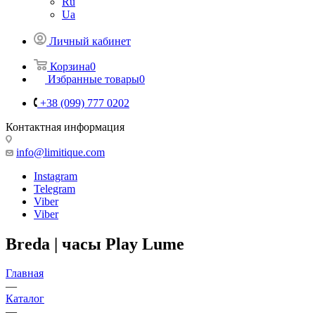
Ru
Ua
Личный кабинет
Корзина
0
Избранные товары
0
+38 (099) 777 0202
Контактная информация
info@limitique.com
Instagram
Telegram
Viber
Viber
Breda | часы Play Lume
Главная
—
Каталог
—