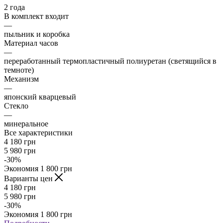
2 года
В комплект входит
—
пыльник и коробка
Материал часов
—
переработанный термопластичный полиуретан (светящийся в
темноте)
Механизм
—
японский кварцевый
Стекло
—
минеральное
Все характеристики
4 180
грн
5 980
грн
-
30
%
Экономия
1 800
грн
Варианты цен
4 180
грн
5 980
грн
-
30
%
Экономия
1 800
грн