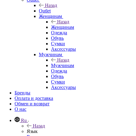
Назад
Outlet
Женщинам
Назад
Женщинам
Одежда
Обувь
Сумки
Аксессуары
Мужчинам
Назад
Мужчинам
Одежда
Обувь
Сумки
Аксессуары
Бренды
Оплата и доставка
Обмен и возврат
О нас
Ru
Назад
Язык