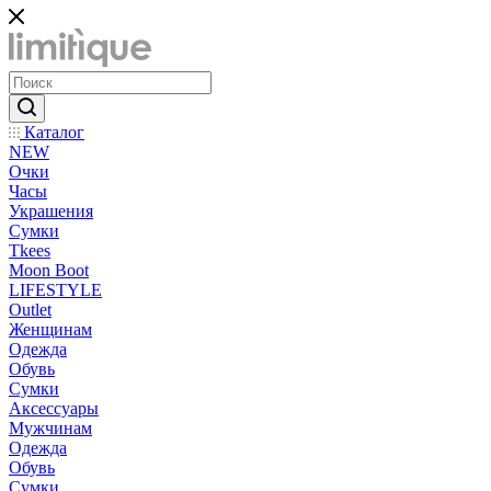
Каталог
NEW
Очки
Часы
Украшения
Сумки
Tkees
Moon Boot
LIFESTYLE
Outlet
Женщинам
Одежда
Обувь
Сумки
Аксессуары
Мужчинам
Одежда
Обувь
Сумки