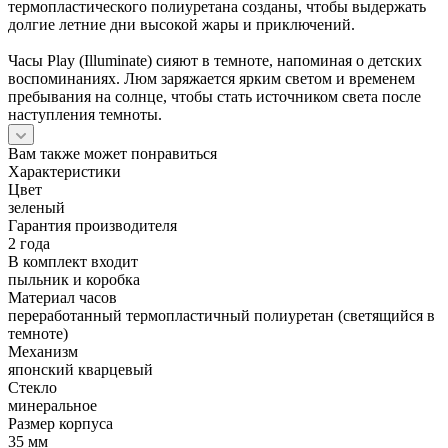
термопластического полиуретана созданы, чтобы выдержать
долгие летние дни высокой жары и приключений.
Часы Play (Illuminate) сияют в темноте, напоминая о детских
воспоминаниях. Люм заряжается ярким светом и временем
пребывания на солнце, чтобы стать источником света после
наступления темноты.
Вам также может понравиться
Характеристики
Цвет
зеленый
Гарантия производителя
2 года
В комплект входит
пыльник и коробка
Материал часов
переработанный термопластичный полиуретан (светящийся в
темноте)
Механизм
японский кварцевый
Стекло
минеральное
Размер корпуса
35 мм