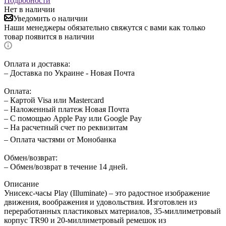
Подробности
Нет в наличии
Уведомить о наличии
Наши менеджеры обязательно свяжутся с вами как только
товар появится в наличии
Оплата и доставка:
– Доставка по Украине - Новая Почта
Оплата:
– Картой Visa или Mastercard
– Наложенный платеж Новая Почта
– С помощью Apple Pay или Google Pay
– На расчетный счет по реквизитам
– Оплата частями от Монобанка
Обмен/возврат:
– Обмен/возврат в течение 14 дней.
Описание
Унисекс-часы Play (Illuminate) – это радостное изображение
движения, воображения и удовольствия. Изготовлен из
переработанных пластиковых материалов, 35-миллиметровый
корпус TR90 и 20-миллиметровый ремешок из