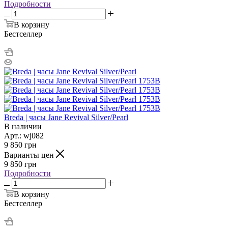
Подробности
В корзину
Бестселлер
Breda | часы Jane Revival Silver/Pearl
В наличии
Арт.: wj082
9 850
грн
Варианты цен
9 850
грн
Подробности
В корзину
Бестселлер