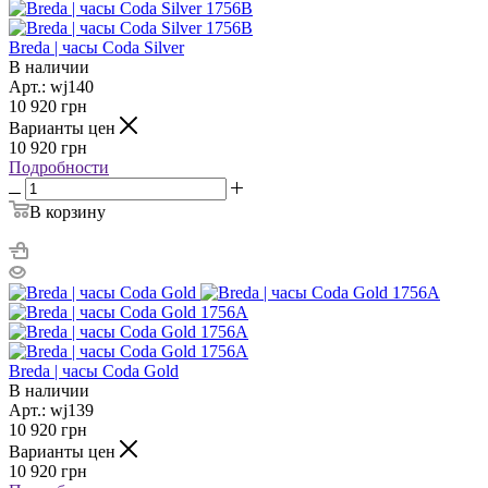
Breda | часы Coda Silver
В наличии
Арт.: wj140
10 920
грн
Варианты цен
10 920
грн
Подробности
В корзину
Breda | часы Coda Gold
В наличии
Арт.: wj139
10 920
грн
Варианты цен
10 920
грн