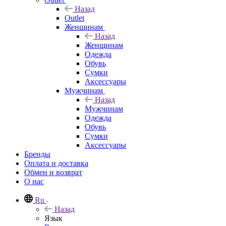
Назад
Outlet
Женщинам
Назад
Женщинам
Одежда
Обувь
Сумки
Аксессуары
Мужчинам
Назад
Мужчинам
Одежда
Обувь
Сумки
Аксессуары
Бренды
Оплата и доставка
Обмен и возврат
О нас
Ru
Назад
Язык