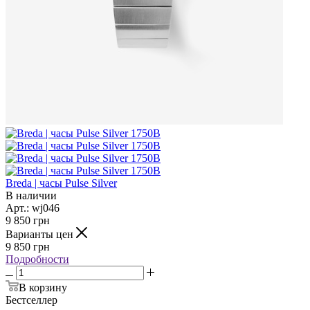
11 700
грн
Варианты цен
11 700
грн
Подробности
В корзину
Бестселлер