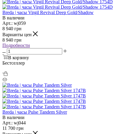
Breda | часы Virgil Revival Deep Gold/Shadow
В наличии
Арт.: wj059
8 940
грн
Варианты цен
8 940
грн
Подробности
В корзину
Бестселлер
Breda | часы Pulse Tandem Silver
В наличии
Арт.: wj044
11 700
грн