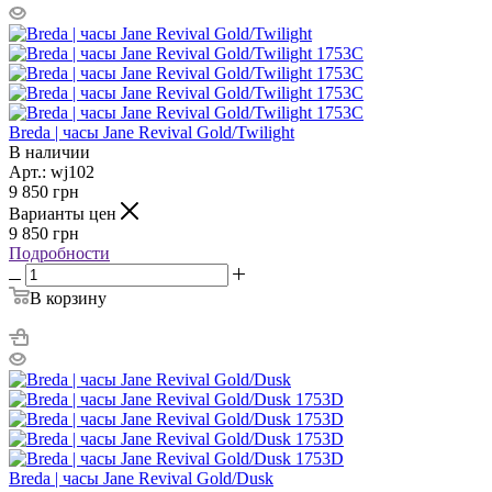
Breda | часы Jane Revival Gold/Twilight
В наличии
Арт.: wj102
9 850
грн
Варианты цен
9 850
грн
Подробности
В корзину
Breda | часы Jane Revival Gold/Dusk