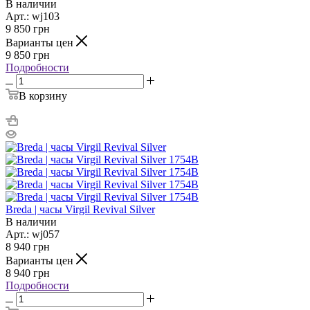
В наличии
Арт.: wj103
9 850
грн
Варианты цен
9 850
грн
Подробности
В корзину
Breda | часы Virgil Revival Silver
В наличии
Арт.: wj057
8 940
грн
Варианты цен
8 940
грн
Подробности