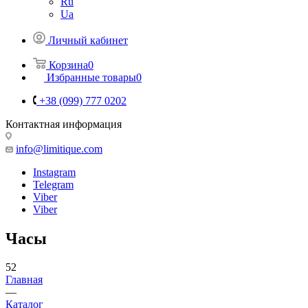
Ru
Ua
Личный кабинет
Корзина
0
Избранные товары
0
+38 (099) 777 0202
Контактная информация
info@limitique.com
Instagram
Telegram
Viber
Viber
Часы
52
Главная
—
Каталог