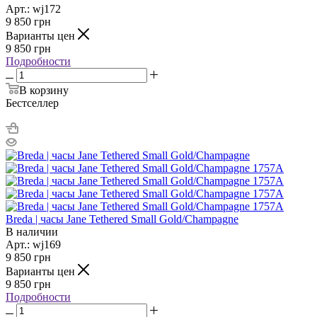
Арт.: wj172
9 850
грн
Варианты цен
9 850
грн
Подробности
В корзину
Бестселлер
Breda | часы Jane Tethered Small Gold/Champagne
В наличии
Арт.: wj169
9 850
грн
Варианты цен
9 850
грн
Подробности