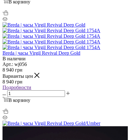
В корзину
Breda | часы Virgil Revival Deep Gold
В наличии
Арт.: wj056
8 940
грн
Варианты цен
8 940
грн
Подробности
В корзину