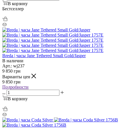
В корзину
Бестселлер
Breda | часы Jane Tethered Small Gold/Jasper
В наличии
Арт.: wj237
9 850
грн
Варианты цен
9 850
грн
Подробности
В корзину