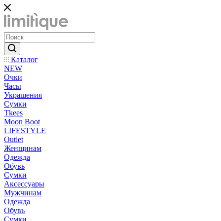
Каталог
NEW
Очки
Часы
Украшения
Сумки
Tkees
Moon Boot
LIFESTYLE
Outlet
Женщинам
Одежда
Обувь
Сумки
Аксессуары
Мужчинам
Одежда
Обувь
Сумки