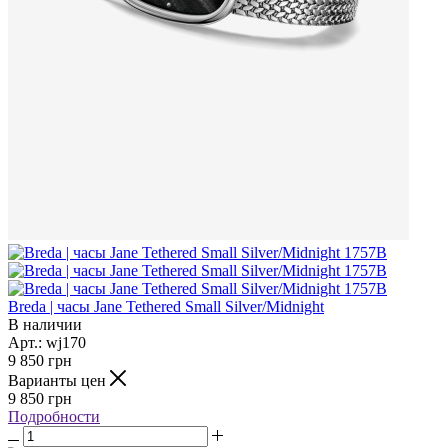
Breda | часы Jane Tethered Small Silver/Midnight
В наличии
Арт.: wj170
9 850
грн
Варианты цен
9 850
грн
Подробности