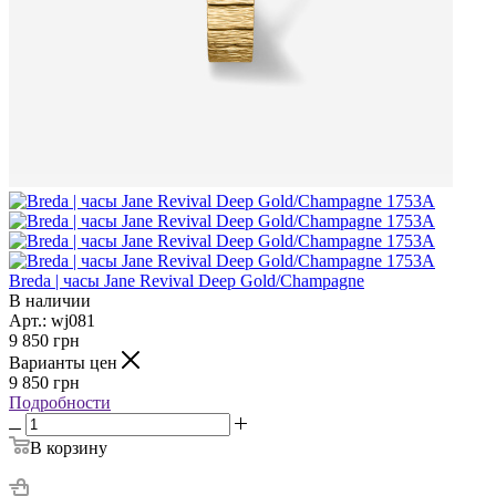
Breda | часы Jane Revival Deep Gold/Champagne
В наличии
Арт.: wj081
9 850
грн
Варианты цен
9 850
грн
Подробности
В корзину