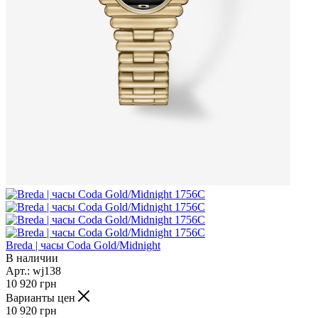
Breda | часы Coda Gold/Midnight
В наличии
Арт.: wj138
10 920
грн
Варианты цен
10 920
грн