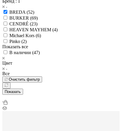
Бренд
: 1
BREDA (
52
)
BURKER (
69
)
CENDRÉ (
23
)
HEAVEN MAYHEM (
4
)
Michael Kors (
6
)
Pinko (
2
)
Показать все
В наличии (
47
)
Цвет
Все
Очистить фильтр
Показать