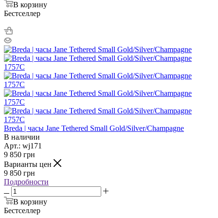
В корзину
Бестселлер
Breda | часы Jane Tethered Small Gold/Silver/Champagne
В наличии
Арт.: wj171
9 850
грн
Варианты цен
9 850
грн
Подробности
В корзину
Бестселлер