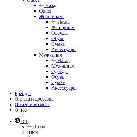
Назад
Outlet
Женщинам
Назад
Женщинам
Одежда
Обувь
Сумки
Аксессуары
Мужчинам
Назад
Мужчинам
Одежда
Обувь
Сумки
Аксессуары
Бренды
Оплата и доставка
Обмен и возврат
О нас
Ru
Назад
Язык