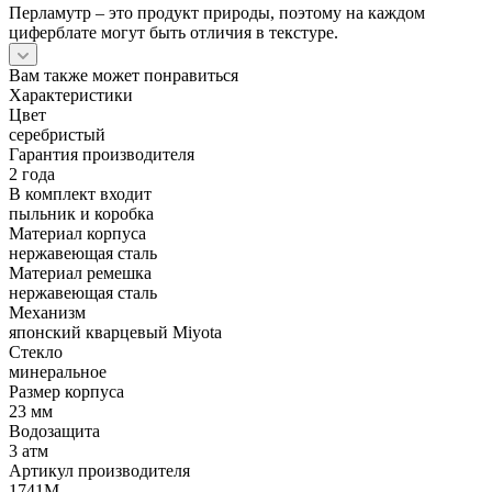
Перламутр – это продукт природы, поэтому на каждом
циферблате могут быть отличия в текстуре.
Вам также может понравиться
Характеристики
Цвет
серебристый
Гарантия производителя
2 года
В комплект входит
пыльник и коробка
Материал корпуса
нержавеющая сталь
Материал ремешка
нержавеющая сталь
Механизм
японский кварцевый Miyota
Стекло
минеральное
Размер корпуса
23 мм
Водозащита
3 атм
Артикул производителя
1741M