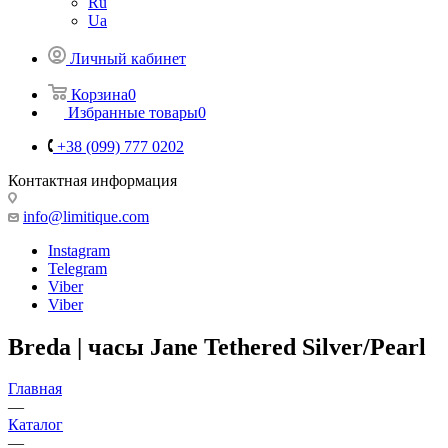
Ru
Ua
Личный кабинет
Корзина
0
Избранные товары
0
+38 (099) 777 0202
Контактная информация
info@limitique.com
Instagram
Telegram
Viber
Viber
Breda | часы Jane Tethered Silver/Pearl
Главная
—
Каталог
—