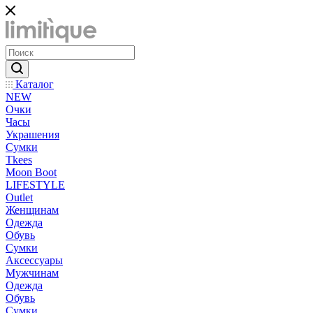
Каталог
NEW
Очки
Часы
Украшения
Сумки
Tkees
Moon Boot
LIFESTYLE
Outlet
Женщинам
Одежда
Обувь
Сумки
Аксессуары
Мужчинам
Одежда
Обувь
Сумки