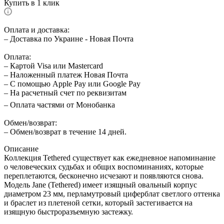
Купить в 1 клик
Оплата и доставка:
– Доставка по Украине - Новая Почта
Оплата:
– Картой Visa или Mastercard
– Наложенный платеж Новая Почта
– С помощью Apple Pay или Google Pay
– На расчетный счет по реквизитам
– Оплата частями от Монобанка
Обмен/возврат:
– Обмен/возврат в течение 14 дней.
Описание
Коллекция Tethered существует как ежедневное напоминание
о человеческих судьбах и общих воспоминаниях, которые
переплетаются, бесконечно исчезают и появляются снова.
Модель Jane (Tethered) имеет изящный овальный корпус
диаметром 23 мм, перламутровый циферблат светлого оттенка
и браслет из плетеной сетки, который застегивается на
изящную быстроразъемную застежку.