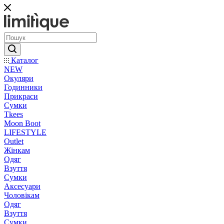
Каталог
NEW
Окуляри
Годинники
Прикраси
Сумки
Tkees
Moon Boot
LIFESTYLE
Outlet
Жінкам
Одяг
Взуття
Сумки
Аксесуари
Чоловікам
Одяг
Взуття
Сумки