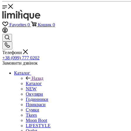
Favorites
0
Кошик
0
Телефони
+38 (099) 777 0202
Замовити дзвінок
Каталог
Назад
Каталог
NEW
Окуляри
Годинники
Прикраси
Сумки
Tkees
Moon Boot
LIFESTYLE
Outlet