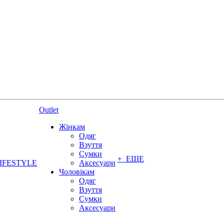
Outlet
Жінкам
Одяг
Взуття
Сумки
+ ЕЩЕ
IFESTYLE
Аксесуари
Чоловікам
Одяг
Взуття
Сумки
Аксесуари