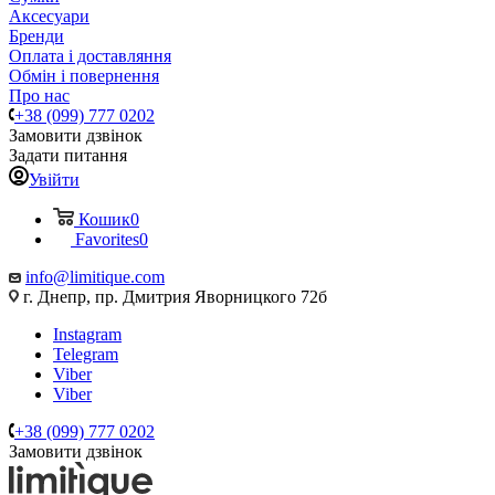
Аксесуари
Бренди
Оплата і доставляння
Обмін і повернення
Про нас
+38 (099) 777 0202
Замовити дзвінок
Задати питання
Увійти
Кошик
0
Favorites
0
info@limitique.com
г. Днепр, пр. Дмитрия Яворницкого 72б
Instagram
Telegram
Viber
Viber
+38 (099) 777 0202
Замовити дзвінок