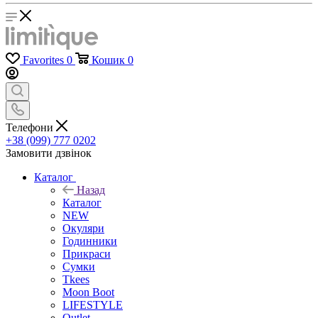
Favorites
0
Кошик
0
Телефони
+38 (099) 777 0202
Замовити дзвінок
Каталог
Назад
Каталог
NEW
Окуляри
Годинники
Прикраси
Сумки
Tkees
Moon Boot
LIFESTYLE
Outlet