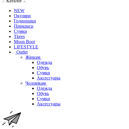
Каталог
NEW
Окуляри
Годинники
Прикраси
Сумки
Tkees
Moon Boot
LIFESTYLE
Outlet
Жінкам
Одежда
Обувь
Сумки
Аксессуары
Чоловікам
Одежда
Обувь
Сумки
Аксессуары