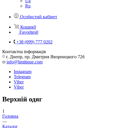
Ua
Ru
Особистий кабінет
Кошик
0
Favorites
0
+38 (099) 777 0202
Контактна інформація
г. Днепр, пр. Дмитрия Яворницкого 72б
info@limitique.com
Instagram
Telegram
Viber
Viber
Верхній одяг
1
Головна
—
Каталог