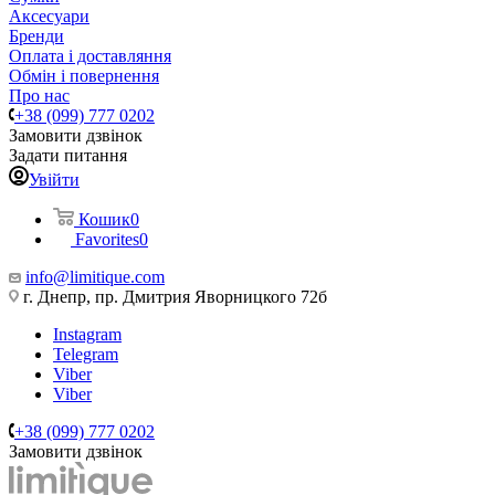
Аксесуари
Бренди
Оплата і доставляння
Обмін і повернення
Про нас
+38 (099) 777 0202
Замовити дзвінок
Задати питання
Увійти
Кошик
0
Favorites
0
info@limitique.com
г. Днепр, пр. Дмитрия Яворницкого 72б
Instagram
Telegram
Viber
Viber
+38 (099) 777 0202
Замовити дзвінок