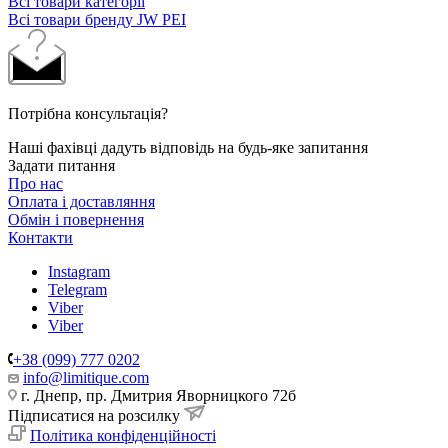
Всі товари категорії
Всі товари бренду JW PEI
Потрібна консультація?
Наші фахівці дадуть відповідь на будь-яке запитання
Задати питання
Про нас
Оплата і доставляння
Обмін і повернення
Контакти
Instagram
Telegram
Viber
Viber
+38 (099) 777 0202
info@limitique.com
г. Днепр, пр. Дмитрия Яворницкого 72б
Підписатися на розсилку
Політика конфіденційності