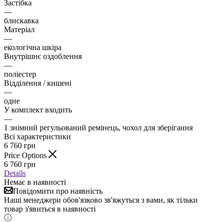
Застібка
—
блискавка
Матеріал
—
екологічна шкіра
Внутрішнє оздоблення
—
поліестер
Відділення / кишені
—
одне
У комплект входить
—
1 знімний регульований ремінець, чохол для зберігання
Всі характеристики
6 760
грн
Price Options
6 760
грн
Details
Немає в наявності
Повідомити про наявність
Наші менеджери обов'язково зв'яжуться з вами, як тільки
товар з'явиться в наявності