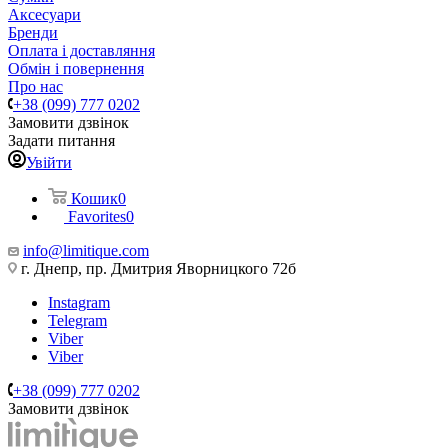
Аксесуари
Бренди
Оплата і доставляння
Обмін і повернення
Про нас
+38 (099) 777 0202
Замовити дзвінок
Задати питання
Увійти
Кошик
0
Favorites
0
info@limitique.com
г. Днепр, пр. Дмитрия Яворницкого 72б
Instagram
Telegram
Viber
Viber
+38 (099) 777 0202
Замовити дзвінок