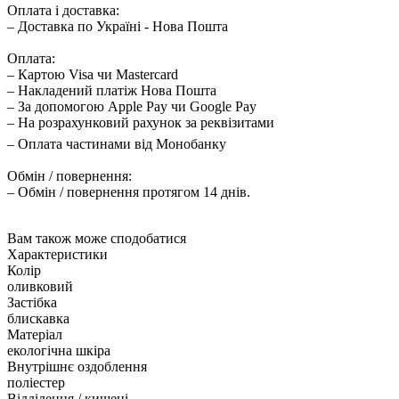
Оплата і доставка:
– Доставка по Україні - Нова Пошта
Оплата:
– Картою Visa чи Mastercard
– Накладений платіж Нова Пошта
– За допомогою Apple Pay чи Google Pay
– На розрахунковий рахунок за реквізитами
– Оплата частинами від Монобанку
Обмін / повернення:
– Обмін / повернення протягом 14 днів.
Вам також може сподобатися
Характеристики
Колір
оливковий
Застібка
блискавка
Матеріал
екологічна шкіра
Внутрішнє оздоблення
поліестер
Відділення / кишені