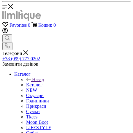
Favorites
0
Кошик
0
Телефони
+38 (099) 777 0202
Замовити дзвінок
Каталог
Назад
Каталог
NEW
Окуляри
Годинники
Прикраси
Сумки
Tkees
Moon Boot
LIFESTYLE
Outlet