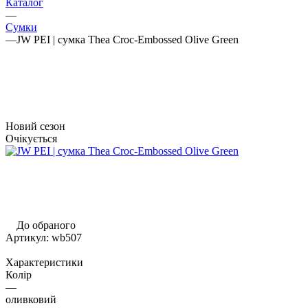
Каталог
—
Сумки
—
JW PEI | сумка Thea Croc-Embossed Olive Green
Новий сезон
Очікується
До обраного
Артикул:
wb507
Характеристики
Колір
—
оливковий