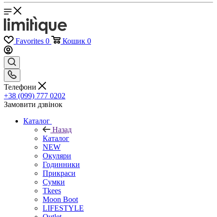
Favorites
0
Кошик
0
Телефони
+38 (099) 777 0202
Замовити дзвінок
Каталог
Назад
Каталог
NEW
Окуляри
Годинники
Прикраси
Сумки
Tkees
Moon Boot
LIFESTYLE
Outlet