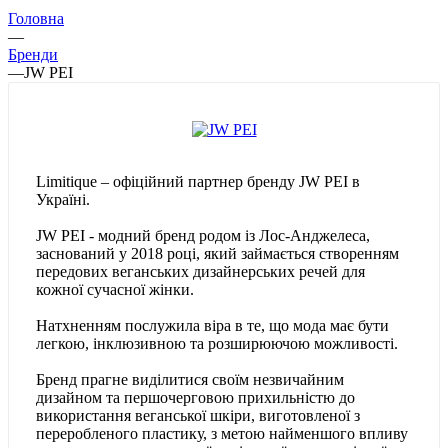
Головна
—
Бренди
—
JW PEI
Limitique – офіційний партнер бренду JW PEI в
Україні.
JW PEI - модний бренд родом із Лос-Анджелеса,
заснований у 2018 році, який займається створенням
передових веганських дизайнерських речей для
кожної сучасної жінки.
Натхненням послужила віра в те, що мода має бути
легкою, інклюзивною та розширюючою можливості.
Бренд прагне виділитися своїм незвичайним
дизайном та першочерговою прихильністю до
використання веганської шкіри, виготовленої з
переробленого пластику, з метою найменшого впливу