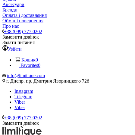
Аксесуари
Бренди
Оплата і доставляння
Обмін і повернення
Про нас
+38 (099) 777 0202
Замовити дзвінок
Задати питання
Увійти
Кошик
0
Favorites
0
info@limitique.com
г. Днепр, пр. Дмитрия Яворницкого 72б
Instagram
Telegram
Viber
Viber
+38 (099) 777 0202
Замовити дзвінок