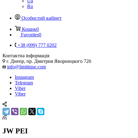
Ua
Ru
Особистий кабінет
Кошик
0
Favorites
0
+38 (099) 777 0202
Контактна інформація
г. Днепр, пр. Дмитрия Яворницкого 72б
info@limitique.com
Instagram
Telegram
Viber
Viber
JW PEI