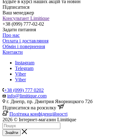
Будьте в курсі наших акцій та новин
Підписатися
Ваш менеджер
Консультант Limitique
+38 (099) 777-02-02
Задати питання
Про нас
Оплата і доставляння
Обмін і повернення
Контакти
Instagram
Telegram
Viber
Viber
+38 (099) 777 0202
info@limitique.com
г. Днепр, пр. Дмитрия Яворницкого 72б
Підписатися на розсилку
Політика конфіденційності
2026 © Інтернет-магазин Limitique
Знайти