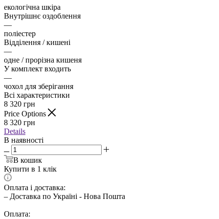
екологічна шкіра
Внутрішнє оздоблення
—
поліестер
Відділення / кишені
—
одне / прорізна кишеня
У комплект входить
—
чохол для зберігання
Всі характеристики
8 320
грн
Price Options
8 320
грн
Details
В наявності
В кошик
Купити в 1 клік
Оплата і доставка:
– Доставка по Україні - Нова Пошта
Оплата: