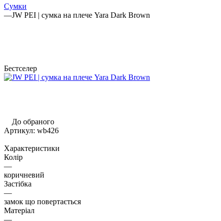
Сумки
—
JW PEI | сумка на плече Yara Dark Brown
Бестселер
До обраного
Артикул:
wb426
Характеристики
Колір
—
коричневий
Застібка
—
замок що повертається
Матеріал
—