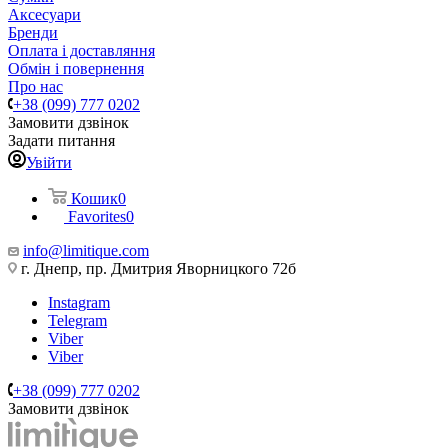
Аксесуари
Бренди
Оплата і доставляння
Обмін і повернення
Про нас
+38 (099) 777 0202
Замовити дзвінок
Задати питання
Увійти
Кошик
0
Favorites
0
info@limitique.com
г. Днепр, пр. Дмитрия Яворницкого 72б
Instagram
Telegram
Viber
Viber
+38 (099) 777 0202
Замовити дзвінок