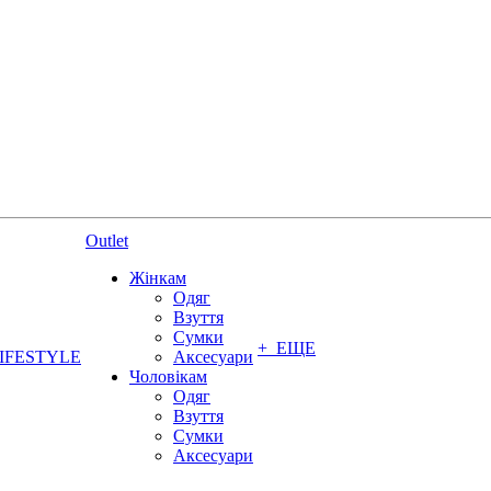
Outlet
Жінкам
Одяг
Взуття
Сумки
+ ЕЩЕ
IFESTYLE
Аксесуари
Чоловікам
Одяг
Взуття
Сумки
Аксесуари