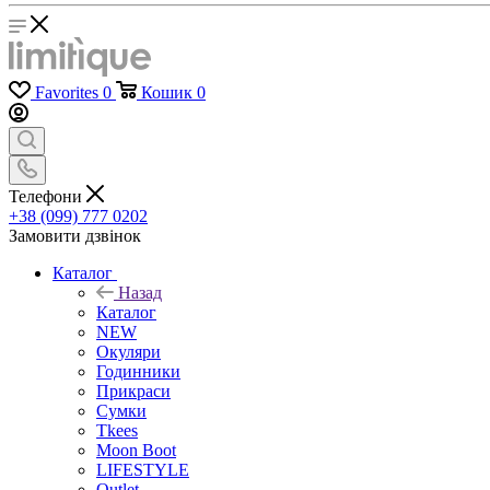
Favorites
0
Кошик
0
Телефони
+38 (099) 777 0202
Замовити дзвінок
Каталог
Назад
Каталог
NEW
Окуляри
Годинники
Прикраси
Сумки
Tkees
Moon Boot
LIFESTYLE
Outlet