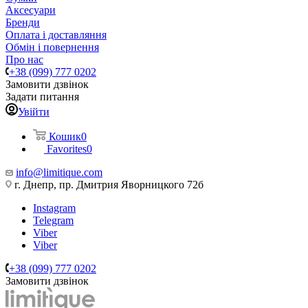
Аксесуари
Бренди
Оплата і доставляння
Обмін і повернення
Про нас
+38 (099) 777 0202
Замовити дзвінок
Задати питання
Увійти
Кошик
0
Favorites
0
info@limitique.com
г. Днепр, пр. Дмитрия Яворницкого 72б
Instagram
Telegram
Viber
Viber
+38 (099) 777 0202
Замовити дзвінок