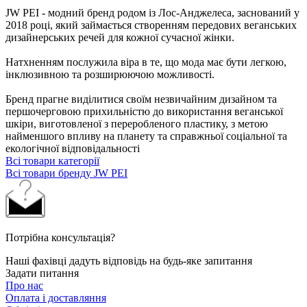
JW PEI - модний бренд родом із Лос-Анджелеса, заснований у
2018 році, який займається створенням передових веганських
дизайнерських речей для кожної сучасної жінки.
Натхненням послужила віра в те, що мода має бути легкою,
інклюзивною та розширюючою можливості.
Бренд прагне виділитися своїм незвичайним дизайном та
першочерговою прихильністю до використання веганської
шкіри, виготовленої з переробленого пластику, з метою
найменшого впливу на планету та справжньої соціальної та
екологічної відповідальності
Всі товари категорії
Всі товари бренду JW PEI
Потрібна консультація?
Наші фахівці дадуть відповідь на будь-яке запитання
Задати питання
Про нас
Оплата і доставляння