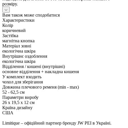
розміру.
Вам також може сподобатися
Характеристики
Колір
коричневий
Застібка
магнітна кнопка
Матеріал зовні
екологічна шкіра
Внутрішнє оздоблення
екологічна шкіра
Відділення / кишені (внутрішні)
основне відділення + накладна кишеня
У комплект входить
чохол для зберігання
Довжина плечового ременя (min - max)
52 - 62,5 см
Параметри виробу
26 x 19,5 x 12 см
Країна дизайну
США
Limitique – офіційний партнер бренду JW PEI в Україні.