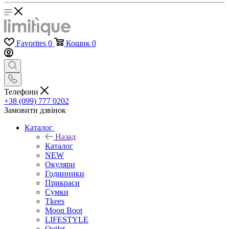
Favorites
0
Кошик
0
Телефони
+38 (099) 777 0202
Замовити дзвінок
Каталог
Назад
Каталог
NEW
Окуляри
Годинники
Прикраси
Сумки
Tkees
Moon Boot
LIFESTYLE
Outlet