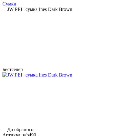
Сумки
—
JW PEI | сумка Ines Dark Brown
Бестселер
До обраного
Артикул:
wb490