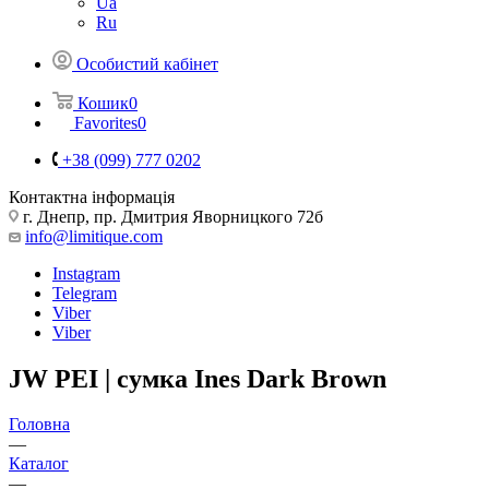
Ua
Ru
Особистий кабінет
Кошик
0
Favorites
0
+38 (099) 777 0202
Контактна інформація
г. Днепр, пр. Дмитрия Яворницкого 72б
info@limitique.com
Instagram
Telegram
Viber
Viber
JW PEI | сумка Ines Dark Brown
Головна
—
Каталог
—