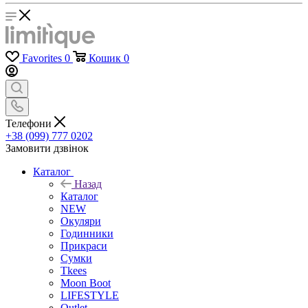
Favorites
0
Кошик
0
Телефони
+38 (099) 777 0202
Замовити дзвінок
Каталог
Назад
Каталог
NEW
Окуляри
Годинники
Прикраси
Сумки
Tkees
Moon Boot
LIFESTYLE
Outlet