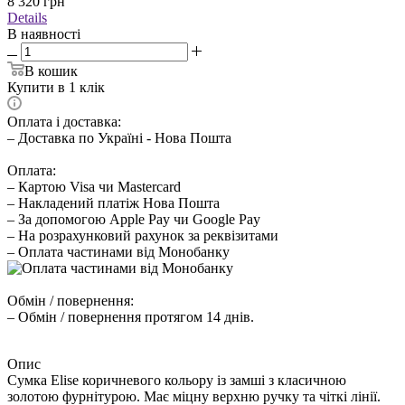
8 320
грн
Details
В наявності
В кошик
Купити в 1 клік
Оплата і доставка:
– Доставка по Україні - Нова Пошта
Оплата:
– Картою Visa чи Mastercard
– Накладений платіж Нова Пошта
– За допомогою Apple Pay чи Google Pay
– На розрахунковий рахунок за реквізитами
– Оплата частинами від Монобанку
Обмін / повернення:
– Обмін / повернення протягом 14 днів.
Опис
Сумка Elise коричневого кольору із замші з класичною
золотою фурнітурою. Має міцну верхню ручку та чіткі лінії.