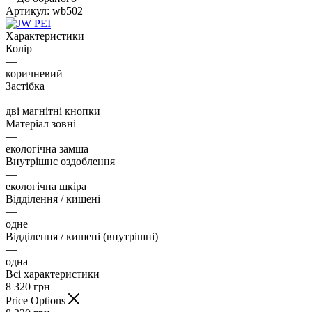
Артикул:
wb502
Характеристики
Колір
—
коричневий
Застібка
—
дві магнітні кнопки
Матеріал зовні
—
екологічна замша
Внутрішнє оздоблення
—
екологічна шкіра
Відділення / кишені
—
одне
Відділення / кишені (внутрішні)
—
одна
Всі характеристики
8 320
грн
Price Options