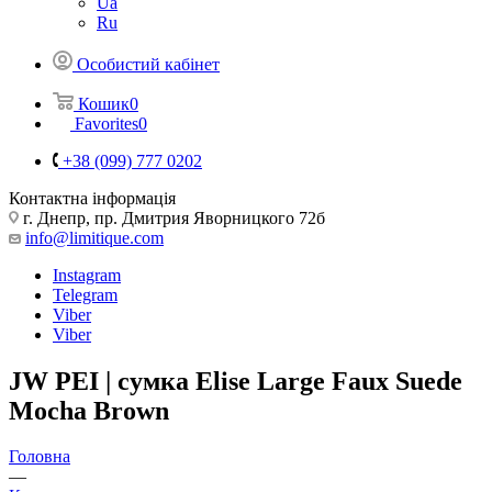
Ua
Ru
Особистий кабінет
Кошик
0
Favorites
0
+38 (099) 777 0202
Контактна інформація
г. Днепр, пр. Дмитрия Яворницкого 72б
info@limitique.com
Instagram
Telegram
Viber
Viber
JW PEI | сумка Elise Large Faux Suede
Mocha Brown
Головна
—