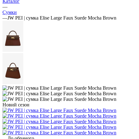
Каталог
—
Сумки
—
JW PEI | сумка Elise Large Faux Suede Mocha Brown
Новий сезон
До обраного