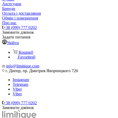
Аксесуари
Бренди
Оплата і доставляння
Обмін і повернення
Про нас
+38 (099) 777 0202
Замовити дзвінок
Задати питання
Увійти
Кошик
0
Favorites
0
info@limitique.com
г. Днепр, пр. Дмитрия Яворницкого 72б
Instagram
Telegram
Viber
Viber
+38 (099) 777 0202
Замовити дзвінок