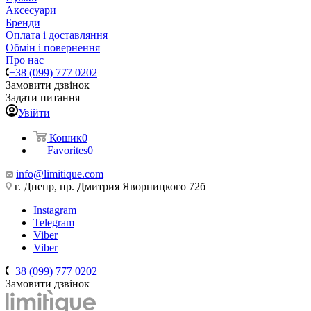
Аксесуари
Бренди
Оплата і доставляння
Обмін і повернення
Про нас
+38 (099) 777 0202
Замовити дзвінок
Задати питання
Увійти
Кошик
0
Favorites
0
info@limitique.com
г. Днепр, пр. Дмитрия Яворницкого 72б
Instagram
Telegram
Viber
Viber
+38 (099) 777 0202
Замовити дзвінок