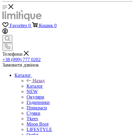
Favorites
0
Кошик
0
Телефони
+38 (099) 777 0202
Замовити дзвінок
Каталог
Назад
Каталог
NEW
Окуляри
Годинники
Прикраси
Сумки
Tkees
Moon Boot
LIFESTYLE
Outlet