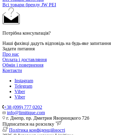
Всі товари бренду JW PEI
Потрібна консультація?
Наші фахівці дадуть відповідь на будь-яке запитання
Задати питання
Про нас
Оплата і доставляння
Обмін і повернення
Контакти
Instagram
Telegram
Viber
Viber
+38 (099) 777 0202
info@limitique.com
г. Днепр, пр. Дмитрия Яворницкого 72б
Підписатися на розсилку
Політика конфіденційності