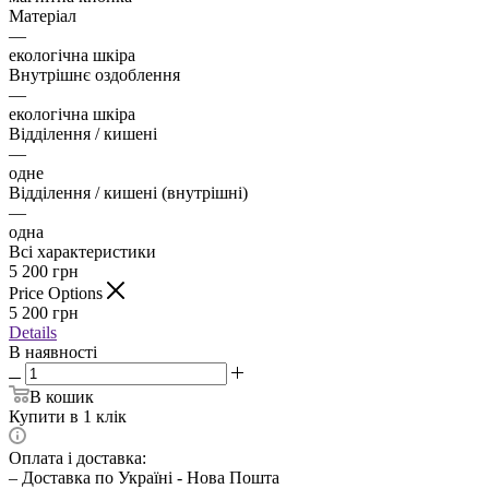
Матеріал
—
екологічна шкіра
Внутрішнє оздоблення
—
екологічна шкіра
Відділення / кишені
—
одне
Відділення / кишені (внутрішні)
—
одна
Всі характеристики
5 200
грн
Price Options
5 200
грн
Details
В наявності
В кошик
Купити в 1 клік
Оплата і доставка:
– Доставка по Україні - Нова Пошта