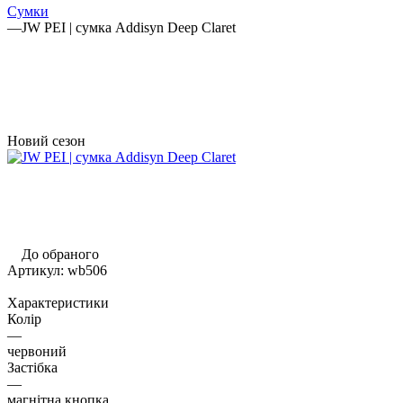
Сумки
—
JW PEI | сумка Addisyn Deep Claret
Новий сезон
До обраного
Артикул:
wb506
Характеристики
Колір
—
червоний
Застібка
—
магнітна кнопка