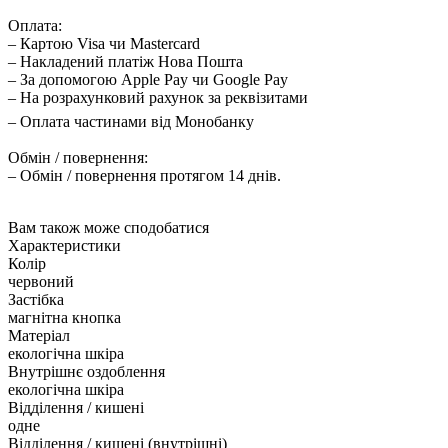
Оплата:
– Картою Visa чи Mastercard
– Накладений платіж Нова Пошта
– За допомогою Apple Pay чи Google Pay
– На розрахунковий рахунок за реквізитами
– Оплата частинами від Монобанку
Обмін / повернення:
– Обмін / повернення протягом 14 днів.
Вам також може сподобатися
Характеристики
Колір
червоний
Застібка
магнітна кнопка
Матеріал
екологічна шкіра
Внутрішнє оздоблення
екологічна шкіра
Відділення / кишені
одне
Відділення / кишені (внутрішні)