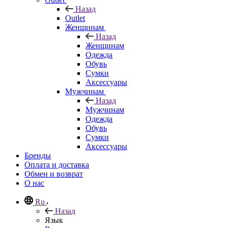
Назад
Outlet
Женщинам
Назад
Женщинам
Одежда
Обувь
Сумки
Аксессуары
Мужчинам
Назад
Мужчинам
Одежда
Обувь
Сумки
Аксессуары
Бренды
Оплата и доставка
Обмен и возврат
О нас
Ru
Назад
Язык