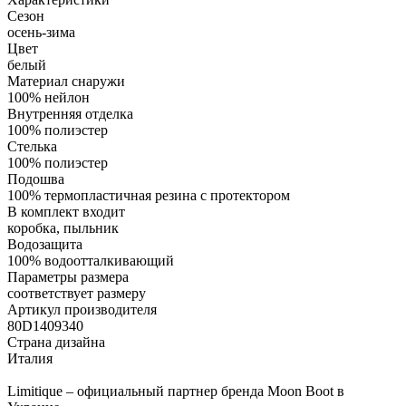
Сезон
осень-зима
Цвет
белый
Материал снаружи
100% нейлон
Внутренняя отделка
100% полиэстер
Стелька
100% полиэстер
Подошва
100% термопластичная резина с протектором
В комплект входит
коробка, пыльник
Водозащита
100% водоотталкивающий
Параметры размера
соответствует размеру
Артикул производителя
80D1409340
Страна дизайна
Италия
Limitique – официальный партнер бренда Moon Boot в