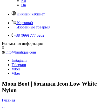
Ru
Ua
Личный кабинет
Корзина
0
Избранные товары
0
+38 (099) 777 0202
Контактная информация
info@limitique.com
Instagram
Telegram
Viber
Viber
Moon Boot | ботинки Icon Low White
Nylon
Главная
—