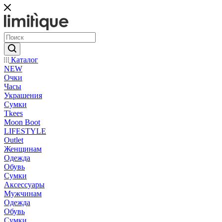
Каталог
NEW
Очки
Часы
Украшения
Сумки
Tkees
Moon Boot
LIFESTYLE
Outlet
Женщинам
Одежда
Обувь
Сумки
Аксессуары
Мужчинам
Одежда
Обувь
Сумки