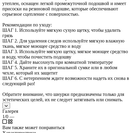
утеплен, оснащен легкой промежуточной подошвой и имеет
присоски на резиновой подошве, которые обеспечивают
серьезное сцепление с поверхностью.
Рекомендации по уходу:
ШАГ 1. Используйте мягкую сухую щетку, чтобы удалить
грязь
ШАГ 2. Для удаления следов используйте мягкую влажную
ткань, мягкое моющее средство и воду
ШАГ 3. Используйте мягкую щетку, мягкое моющее средство
и воду, чтобы почистить подошву
ШАГ 4. Дайте высохнуть при комнатной температуре
ШАГ 5. Храните их в оригинальной сумке или в любом
чехле, который их защитит
ШАГ 6. С нетерпением ждите возможности надеть их снова в
следующий раз!
Обратите внимание, что шнурки предназначены только для
эстетических целей, их не следует затягивать или снимать.
Галерея
1/0
—
Вам также может понравиться
Характеристики