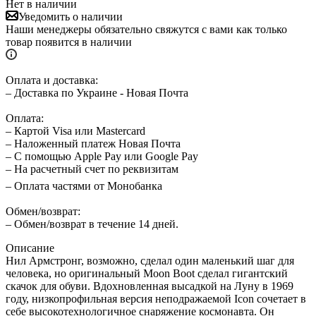
Нет в наличии
Уведомить о наличии
Наши менеджеры обязательно свяжутся с вами как только
товар появится в наличии
Оплата и доставка:
– Доставка по Украине - Новая Почта
Оплата:
– Картой Visa или Mastercard
– Наложенный платеж Новая Почта
– С помощью Apple Pay или Google Pay
– На расчетный счет по реквизитам
– Оплата частями от Монобанка
Обмен/возврат:
– Обмен/возврат в течение 14 дней.
Описание
Нил Армстронг, возможно, сделал один маленький шаг для
человека, но оригинальный Moon Boot сделал гигантский
скачок для обуви. Вдохновленная высадкой на Луну в 1969
году, низкопрофильная версия неподражаемой Icon сочетает в
себе высокотехнологичное снаряжение космонавта. Он