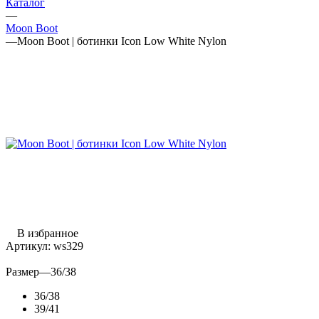
Каталог
—
Moon Boot
—
Moon Boot | ботинки Icon Low White Nylon
В избранное
Артикул:
ws329
Размер
—
36/38
36/38
39/41