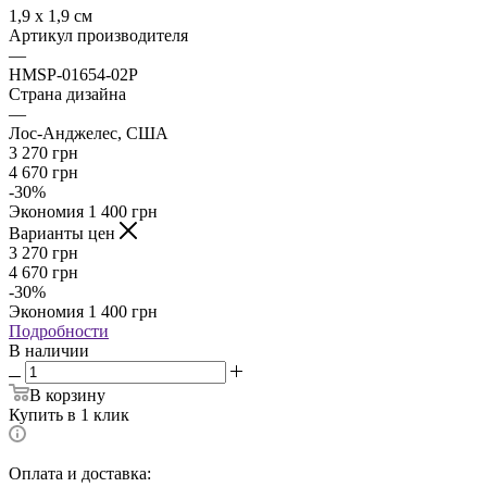
1,9 x 1,9 см
Артикул производителя
—
HMSP-01654-02P
Страна дизайна
—
Лос-Анджелес, США
3 270
грн
4 670
грн
-
30
%
Экономия
1 400
грн
Варианты цен
3 270
грн
4 670
грн
-
30
%
Экономия
1 400
грн
Подробности
В наличии
В корзину
Купить в 1 клик
Оплата и доставка: