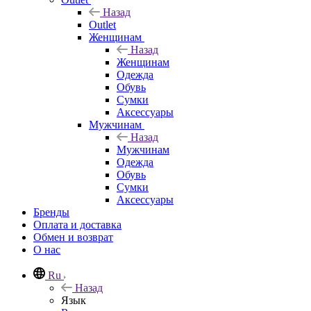
Назад
Outlet
Женщинам
Назад
Женщинам
Одежда
Обувь
Сумки
Аксессуары
Мужчинам
Назад
Мужчинам
Одежда
Обувь
Сумки
Аксессуары
Бренды
Оплата и доставка
Обмен и возврат
О нас
Ru
Назад
Язык