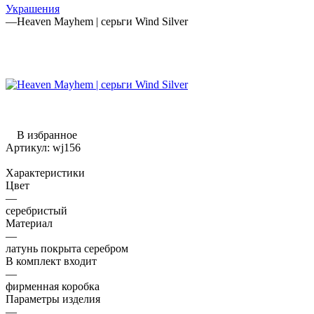
Украшения
—
Heaven Mayhem | серьги Wind Silver
В избранное
Артикул:
wj156
Характеристики
Цвет
—
серебристый
Материал
—
латунь покрыта серебром
В комплект входит
—
фирменная коробка
Параметры изделия
—