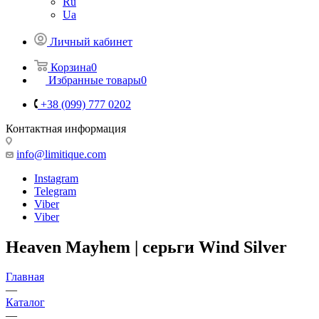
Ru
Ua
Личный кабинет
Корзина
0
Избранные товары
0
+38 (099) 777 0202
Контактная информация
info@limitique.com
Instagram
Telegram
Viber
Viber
Heaven Mayhem | серьги Wind Silver
Главная
—
Каталог
—