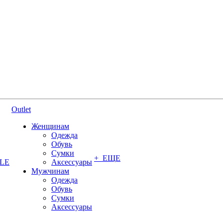
Outlet
Женщинам
Одежда
Обувь
Сумки
+ ЕЩЕ
YLE
Аксессуары
Мужчинам
Одежда
Обувь
Сумки
Аксессуары