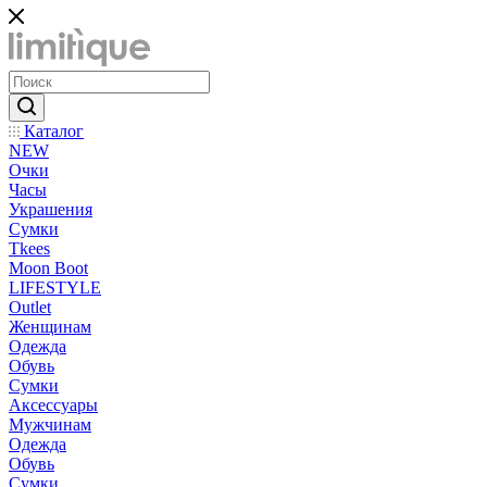
Каталог
NEW
Очки
Часы
Украшения
Сумки
Tkees
Moon Boot
LIFESTYLE
Outlet
Женщинам
Одежда
Обувь
Сумки
Аксессуары
Мужчинам
Одежда
Обувь
Сумки