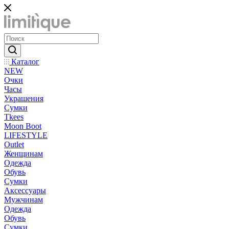
Каталог
NEW
Очки
Часы
Украшения
Сумки
Tkees
Moon Boot
LIFESTYLE
Outlet
Женщинам
Одежда
Обувь
Сумки
Аксессуары
Мужчинам
Одежда
Обувь
Сумки