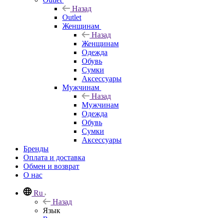
Назад
Outlet
Женщинам
Назад
Женщинам
Одежда
Обувь
Сумки
Аксессуары
Мужчинам
Назад
Мужчинам
Одежда
Обувь
Сумки
Аксессуары
Бренды
Оплата и доставка
Обмен и возврат
О нас
Ru
Назад
Язык