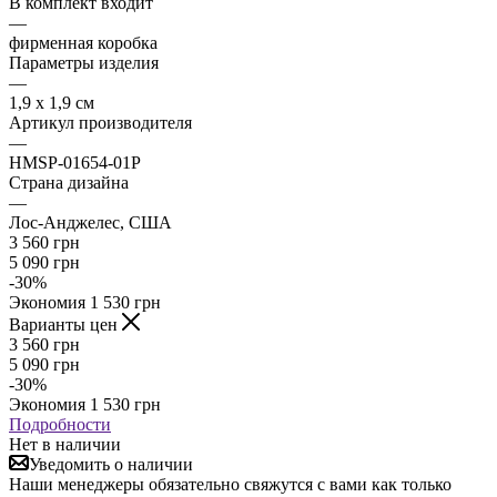
В комплект входит
—
фирменная коробка
Параметры изделия
—
1,9 x 1,9 см
Артикул производителя
—
HMSP-01654-01P
Страна дизайна
—
Лос-Анджелес, США
3 560
грн
5 090
грн
-
30
%
Экономия
1 530
грн
Варианты цен
3 560
грн
5 090
грн
-
30
%
Экономия
1 530
грн
Подробности
Нет в наличии
Уведомить о наличии
Наши менеджеры обязательно свяжутся с вами как только