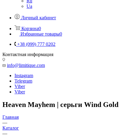
Ru
Ua
Личный кабинет
Корзина
0
Избранные товары
0
+38 (099) 777 0202
Контактная информация
info@limitique.com
Instagram
Telegram
Viber
Viber
Heaven Mayhem | серьги Wind Gold
Главная
—
Каталог
—