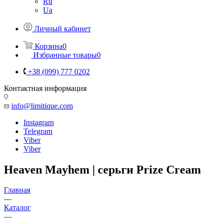
Ru
Ua
Личный кабинет
Корзина
0
Избранные товары
0
+38 (099) 777 0202
Контактная информация
info@limitique.com
Instagram
Telegram
Viber
Viber
Heaven Mayhem | серьги Prize Cream
Главная
—
Каталог
—