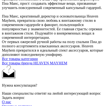
Пиа Манс, прост: создавать эффектные вещи, призванные
улучшить повседневный современный капсульный гардероб.
Пиа Манс, креативный директор и основательница Heaven
Mayhem, превратила свою любовь к винтажному стилю в
современном гардеробе в фаворит, пользующийся
популярностью у знаменитостей. Ее главная страсть: сережки
в винтажном стиле. Подумайте о вневременных вещах в
современной интерпретации.
От первых ожерелий ручной работы на полу спальни Пиа до
полного ассортимента изысканных аксессуаров. Heaven
Mayhem превратился в идеальный спект аксессуаров, которые
дополняют повседневную униформу.
Все товары категории
Все товары бренда HEAVEN MAYHEM
Нужна консультация?
Наши специалисты ответят на любой интересующий вопрос
Задать вопрос
О нас