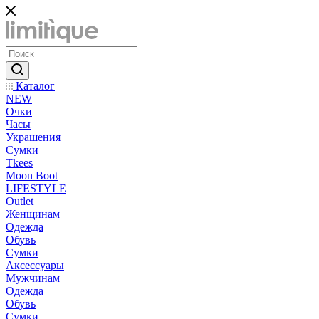
Каталог
NEW
Очки
Часы
Украшения
Сумки
Tkees
Moon Boot
LIFESTYLE
Outlet
Женщинам
Одежда
Обувь
Сумки
Аксессуары
Мужчинам
Одежда
Обувь
Сумки