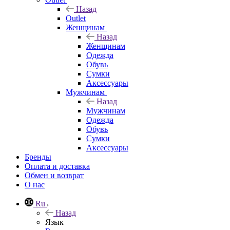
Назад
Outlet
Женщинам
Назад
Женщинам
Одежда
Обувь
Сумки
Аксессуары
Мужчинам
Назад
Мужчинам
Одежда
Обувь
Сумки
Аксессуары
Бренды
Оплата и доставка
Обмен и возврат
О нас
Ru
Назад
Язык