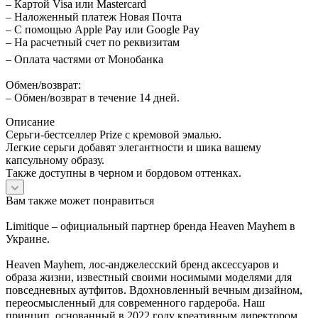
– Картой Visa или Mastercard
– Наложенный платеж Новая Почта
– С помощью Apple Pay или Google Pay
– На расчетный счет по реквизитам
– Оплата частями от Монобанка
Обмен/возврат:
– Обмен/возврат в течение 14 дней.
Описание
Серьги-бестселлер Prize с кремовой эмалью.
Легкие серьги добавят элегантности и шика вашему
капсульному образу.
Также доступны в черном и бордовом оттенках.
Вам также может понравиться
Limitique – официальный партнер бренда Heaven Mayhem в
Украине.
Heaven Mayhem, лос-анджелесский бренд аксессуаров и
образа жизни, известный своими носимыми моделями для
повседневных аутфитов. Вдохновленный вечным дизайном,
переосмысленный для современного гардероба. Наш
принцип, основанный в 2022 году креативным директором