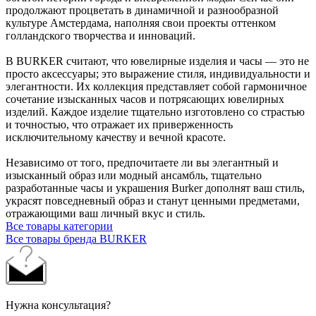
продолжают процветать в динамичной и разнообразной
культуре Амстердама, наполняя свои проекты оттенком
голландского творчества и инноваций.
В BURKER считают, что ювелирные изделия и часы — это не
просто аксессуары; это выражение стиля, индивидуальности и
элегантности. Их коллекция представляет собой гармоничное
сочетание изысканных часов и потрясающих ювелирных
изделий. Каждое изделие тщательно изготовлено со страстью
и точностью, что отражает их приверженность
исключительному качеству и вечной красоте.
Независимо от того, предпочитаете ли вы элегантный и
изысканный образ или модный ансамбль, тщательно
разработанные часы и украшения Burker дополнят ваш стиль,
украсят повседневный образ и станут ценными предметами,
отражающими ваш личный вкус и стиль.
Все товары категории
Все товары бренда BURKER
Нужна консультация?