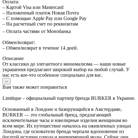
Оплата:
– Картой Visa или Mastercard
– Наложенный платеж Новая Почта
– С помощью Apple Pay или Google Pay
– На расчетный счет по реквизитам
– Оплата частями от Монобанка
Обмен/возврат:
– Обмен/возврат в течение 14 дней.
Описание
От классики до элегантного минимализма — наши новые
украшения предлагают широкий выбор на любой случай. У
нас есть кое-что особенное специально для вас.
Вам также может понравиться
Limitique – официальный партнер бренда BURKER в Украине.
Основанный в Лондоне и базирующийся в Амстердаме,
BURKER — это глобальный бренд, предлагающий
исключительные часы и ювелирные изделия женщинам во
всем мире. Их путешествие началось на оживленных улицах
Лондона, где основатели бренда черпали вдохновение из
богатой истории города и вневременной моды. Сейчас они