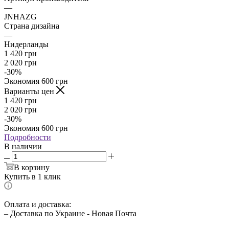
—
JNHAZG
Страна дизайна
—
Нидерланды
1 420
грн
2 020
грн
-
30
%
Экономия
600
грн
Варианты цен
1 420
грн
2 020
грн
-
30
%
Экономия
600
грн
Подробности
В наличии
В корзину
Купить в 1 клик
Оплата и доставка:
– Доставка по Украине - Новая Почта