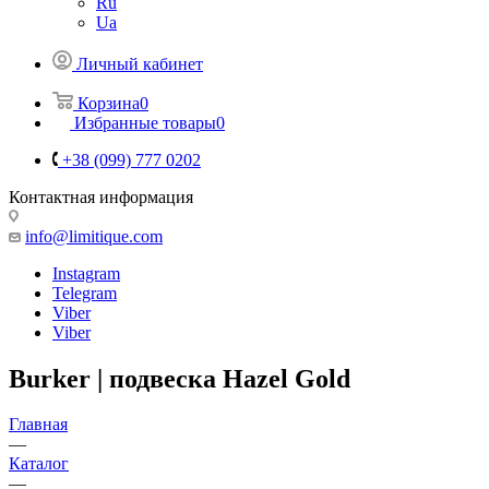
Ru
Ua
Личный кабинет
Корзина
0
Избранные товары
0
+38 (099) 777 0202
Контактная информация
info@limitique.com
Instagram
Telegram
Viber
Viber
Burker | подвеска Hazel Gold
Главная
—
Каталог
—