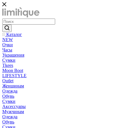
Каталог
NEW
Очки
Часы
Украшения
Сумки
Tkees
Moon Boot
LIFESTYLE
Outlet
Женщинам
Одежда
Обувь
Сумки
Аксессуары
Мужчинам
Одежда
Обувь
Сумки