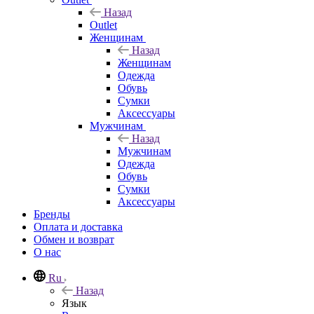
Назад
Outlet
Женщинам
Назад
Женщинам
Одежда
Обувь
Сумки
Аксессуары
Мужчинам
Назад
Мужчинам
Одежда
Обувь
Сумки
Аксессуары
Бренды
Оплата и доставка
Обмен и возврат
О нас
Ru
Назад
Язык