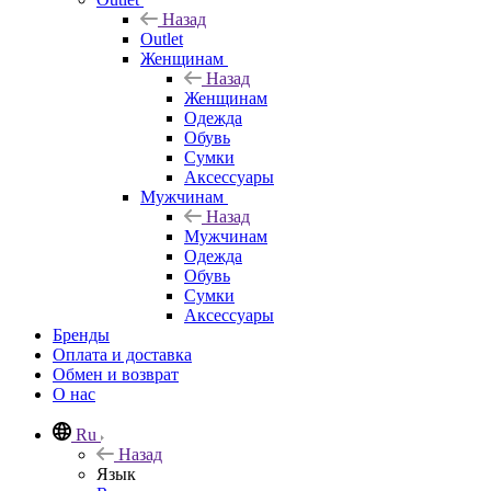
Назад
Outlet
Женщинам
Назад
Женщинам
Одежда
Обувь
Сумки
Аксессуары
Мужчинам
Назад
Мужчинам
Одежда
Обувь
Сумки
Аксессуары
Бренды
Оплата и доставка
Обмен и возврат
О нас
Ru
Назад
Язык