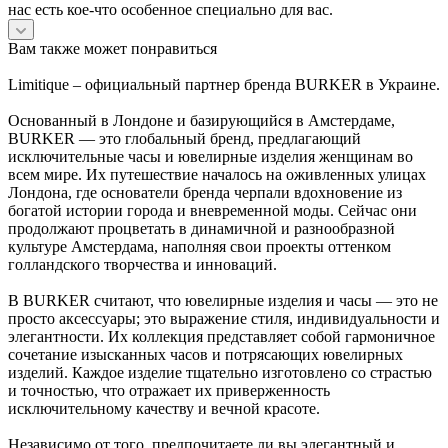
нас есть кое-что особенное специально для вас.
Вам также может понравиться
Limitique – официальный партнер бренда BURKER в Украине.
Основанный в Лондоне и базирующийся в Амстердаме,
BURKER — это глобальный бренд, предлагающий
исключительные часы и ювелирные изделия женщинам во
всем мире. Их путешествие началось на оживленных улицах
Лондона, где основатели бренда черпали вдохновение из
богатой истории города и вневременной моды. Сейчас они
продолжают процветать в динамичной и разнообразной
культуре Амстердама, наполняя свои проекты оттенком
голландского творчества и инноваций.
В BURKER считают, что ювелирные изделия и часы — это не
просто аксессуары; это выражение стиля, индивидуальности и
элегантности. Их коллекция представляет собой гармоничное
сочетание изысканных часов и потрясающих ювелирных
изделий. Каждое изделие тщательно изготовлено со страстью
и точностью, что отражает их приверженность
исключительному качеству и вечной красоте.
Независимо от того, предпочитаете ли вы элегантный и