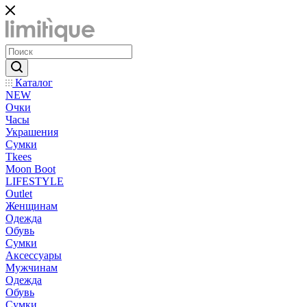
Каталог
NEW
Очки
Часы
Украшения
Сумки
Tkees
Moon Boot
LIFESTYLE
Outlet
Женщинам
Одежда
Обувь
Сумки
Аксессуары
Мужчинам
Одежда
Обувь
Сумки