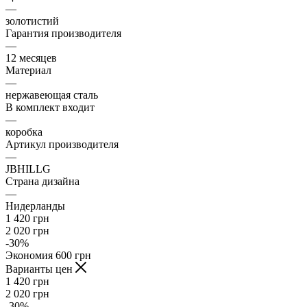
—
золотистий
Гарантия производителя
—
12 месяцев
Материал
—
нержавеющая сталь
В комплект входит
—
коробка
Артикул производителя
—
JBHILLG
Страна дизайна
—
Нидерланды
1 420
грн
2 020
грн
-
30
%
Экономия
600
грн
Варианты цен
1 420
грн
2 020
грн
-
30
%