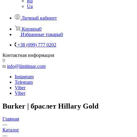
Ru
Ua
Личный кабинет
Корзина
0
Избранные товары
0
+38 (099) 777 0202
Контактная информация
info@limitique.com
Instagram
Telegram
Viber
Viber
Burker | браслет Hillary Gold
Главная
—
Каталог
—