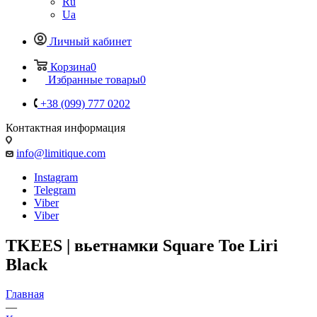
Ru
Ua
Личный кабинет
Корзина
0
Избранные товары
0
+38 (099) 777 0202
Контактная информация
info@limitique.com
Instagram
Telegram
Viber
Viber
TKEES | вьетнамки Square Toe Liri
Black
Главная
—