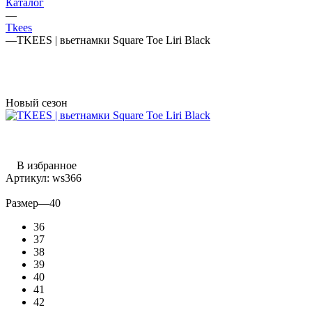
Каталог
—
Tkees
—
TKEES | вьетнамки Square Toe Liri Black
Новый сезон
В избранное
Артикул:
ws366
Размер
—
40
36
37
38
39
40
41
42