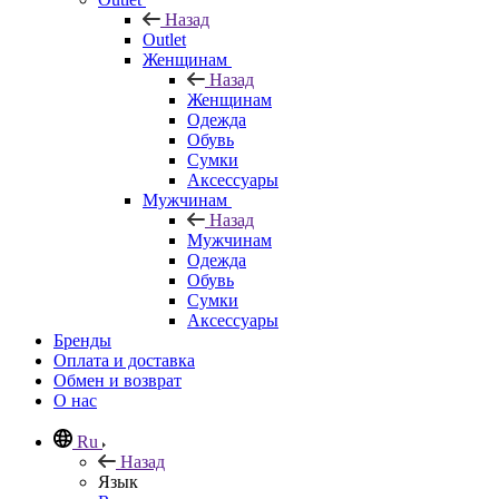
Назад
Outlet
Женщинам
Назад
Женщинам
Одежда
Обувь
Сумки
Аксессуары
Мужчинам
Назад
Мужчинам
Одежда
Обувь
Сумки
Аксессуары
Бренды
Оплата и доставка
Обмен и возврат
О нас
Ru
Назад
Язык