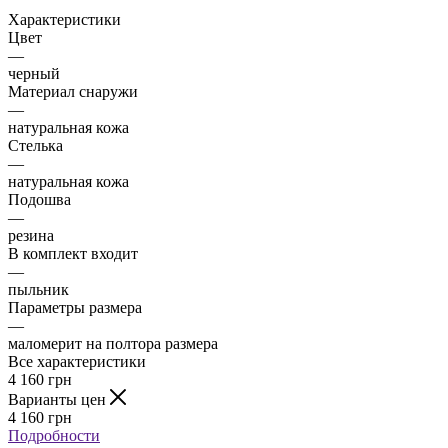
Характеристики
Цвет
—
черный
Материал снаружи
—
натуральная кожа
Стелька
—
натуральная кожа
Подошва
—
резина
В комплект входит
—
пыльник
Параметры размера
—
маломерит на полтора размера
Все характеристики
4 160
грн
Варианты цен
4 160
грн
Подробности