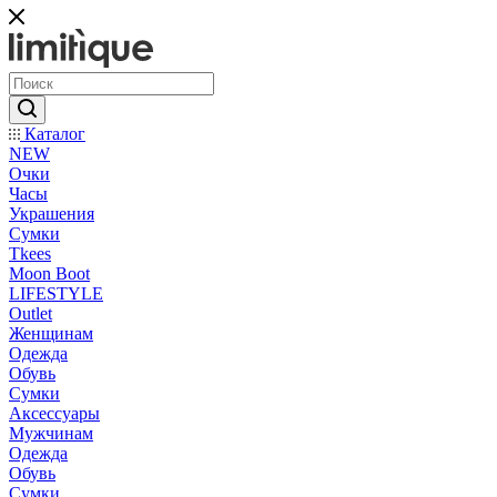
Каталог
NEW
Очки
Часы
Украшения
Сумки
Tkees
Moon Boot
LIFESTYLE
Outlet
Женщинам
Одежда
Обувь
Сумки
Аксессуары
Мужчинам
Одежда
Обувь
Сумки