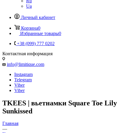
Ru
Ua
Личный кабинет
Корзина
0
Избранные товары
0
+38 (099) 777 0202
Контактная информация
info@limitique.com
Instagram
Telegram
Viber
Viber
TKEES | вьетнамки Square Toe Lily
Sunkissed
Главная
—