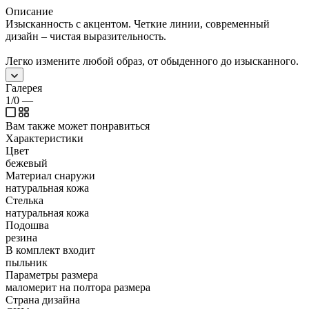
Описание
Изысканность с акцентом. Четкие линии, современный
дизайн – чистая выразительность.
Легко измените любой образ, от обыденного до изысканного.
Галерея
1/0
—
Вам также может понравиться
Характеристики
Цвет
бежевый
Материал снаружи
натуральная кожа
Стелька
натуральная кожа
Подошва
резина
В комплект входит
пыльник
Параметры размера
маломерит на полтора размера
Страна дизайна