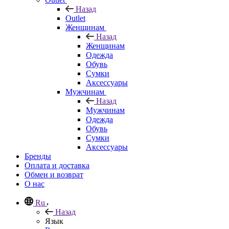
Назад
Outlet
Женщинам
Назад
Женщинам
Одежда
Обувь
Сумки
Аксессуары
Мужчинам
Назад
Мужчинам
Одежда
Обувь
Сумки
Аксессуары
Бренды
Оплата и доставка
Обмен и возврат
О нас
Ru
Назад
Язык