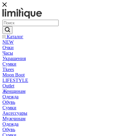
Каталог
NEW
Очки
Часы
Украшения
Сумки
Tkees
Moon Boot
LIFESTYLE
Outlet
Женщинам
Одежда
Обувь
Сумки
Аксессуары
Мужчинам
Одежда
Обувь
Сумки