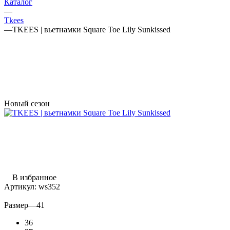
Каталог
—
Tkees
—
TKEES | вьетнамки Square Toe Lily Sunkissed
Новый сезон
В избранное
Артикул:
ws352
Размер
—
41
36