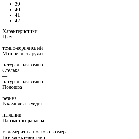
39
40
41
42
Характеристики
Цвет
—
темно-коричневый
Материал снаружи
—
натуральная замша
Стелька
—
натуральная замша
Подошва
—
резина
В комплект входит
—
пыльник
Параметры размера
—
маломерит на полтора размера
Все характеристики