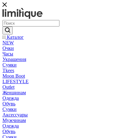
Каталог
NEW
Очки
Часы
Украшения
Сумки
Tkees
Moon Boot
LIFESTYLE
Outlet
Женщинам
Одежда
Обувь
Сумки
Аксессуары
Мужчинам
Одежда
Обувь
Сумки