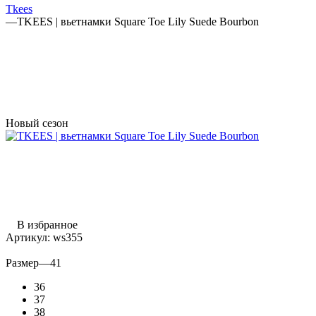
Tkees
—
TKEES | вьетнамки Square Toe Lily Suede Bourbon
Новый сезон
В избранное
Артикул:
ws355
Размер
—
41
36
37
38