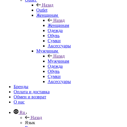
Назад
Outlet
Женщинам
Назад
Женщинам
Одежда
Обувь
Сумки
Аксессуары
Мужчинам
Назад
Мужчинам
Одежда
Обувь
Сумки
Аксессуары
Бренды
Оплата и доставка
Обмен и возврат
О нас
Ru
Назад
Язык