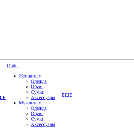
Outlet
Женщинам
Одежда
Обувь
Сумки
+ ЕЩЕ
YLE
Аксессуары
Мужчинам
Одежда
Обувь
Сумки
Аксессуары