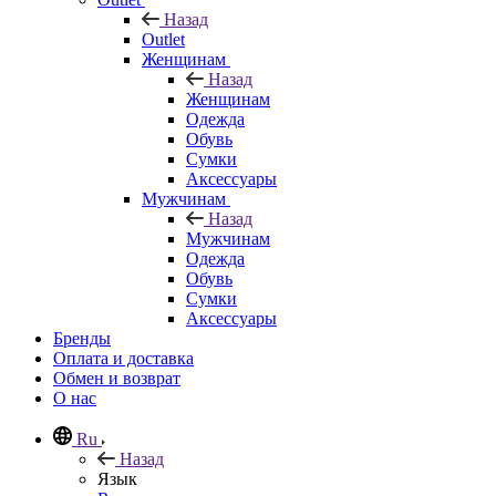
Назад
Outlet
Женщинам
Назад
Женщинам
Одежда
Обувь
Сумки
Аксессуары
Мужчинам
Назад
Мужчинам
Одежда
Обувь
Сумки
Аксессуары
Бренды
Оплата и доставка
Обмен и возврат
О нас
Ru
Назад
Язык