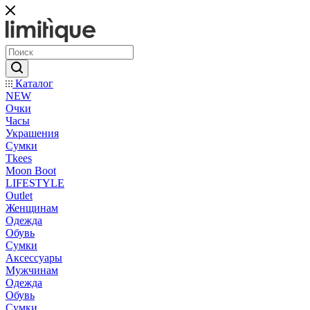
Каталог
NEW
Очки
Часы
Украшения
Сумки
Tkees
Moon Boot
LIFESTYLE
Outlet
Женщинам
Одежда
Обувь
Сумки
Аксессуары
Мужчинам
Одежда
Обувь
Сумки