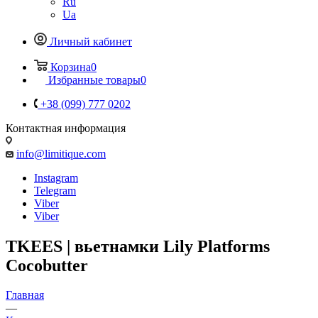
Ru
Ua
Личный кабинет
Корзина
0
Избранные товары
0
+38 (099) 777 0202
Контактная информация
info@limitique.com
Instagram
Telegram
Viber
Viber
TKEES | вьетнамки Lily Platforms
Cocobutter
Главная
—