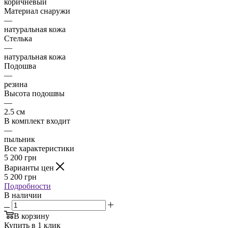
коричневый
Материал снаружи
—
натуральная кожа
Стелька
—
натуральная кожа
Подошва
—
резина
Высота подошвы
—
2.5 см
В комплект входит
—
пыльник
Все характеристики
5 200
грн
Варианты цен
5 200
грн
Подробности
В наличии
В корзину
Купить в 1 клик