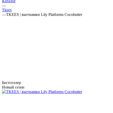
Каталог
—
Tkees
—
TKEES | вьетнамки Lily Platforms Cocobutter
Бестселлер
Новый сезон