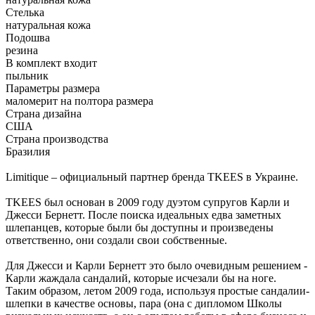
Стелька
натуральная кожа
Подошва
резина
В комплект входит
пыльник
Параметры размера
маломерит на полтора размера
Страна дизайна
США
Страна производства
Бразилия
Limitique – официальный партнер бренда TKEES в Украине.
TKEES был основан в 2009 году дуэтом супругов Карли и
Джесси Бернетт. После поиска идеальных едва заметных
шлепанцев, которые были бы доступны и произведены
ответственно, они создали свои собственные.
Для Джесси и Карли Бернетт это было очевидным решением -
Карли жаждала сандалий, которые исчезали бы на ноге.
Таким образом, летом 2009 года, используя простые сандалии-
шлепки в качестве основы, пара (она с дипломом Школы