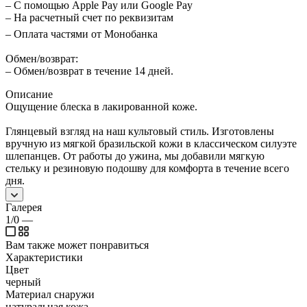
– С помощью Apple Pay или Google Pay
– На расчетный счет по реквизитам
– Оплата частями от Монобанка
Обмен/возврат:
– Обмен/возврат в течение 14 дней.
Описание
Ощущение блеска в лакированной коже.
Глянцевый взгляд на наш культовый стиль. Изготовлены
вручную из мягкой бразильской кожи в классическом силуэте
шлепанцев. От работы до ужина, мы добавили мягкую
стельку и резиновую подошву для комфорта в течение всего
дня.
Галерея
1/0
—
Вам также может понравиться
Характеристики
Цвет
черный
Материал снаружи
натуральная кожа