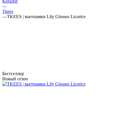
Каталог
—
Tkees
—
TKEES | вьетнамки Lily Glosses Licorice
Бестселлер
Новый сезон