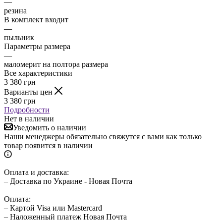
—
резина
В комплект входит
—
пыльник
Параметры размера
—
маломерит на полтора размера
Все характеристики
3 380
грн
Варианты цен
3 380
грн
Подробности
Нет в наличии
Уведомить о наличии
Наши менеджеры обязательно свяжутся с вами как только
товар появится в наличии
Оплата и доставка:
– Доставка по Украине - Новая Почта
Оплата:
– Картой Visa или Mastercard
– Наложенный платеж Новая Почта