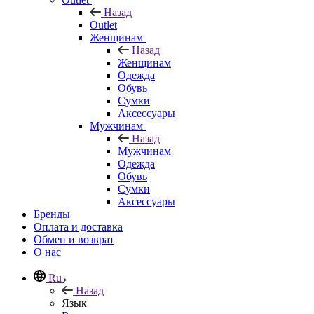
Назад
Outlet
Женщинам
Назад
Женщинам
Одежда
Обувь
Сумки
Аксессуары
Мужчинам
Назад
Мужчинам
Одежда
Обувь
Сумки
Аксессуары
Бренды
Оплата и доставка
Обмен и возврат
О нас
Ru
Назад
Язык