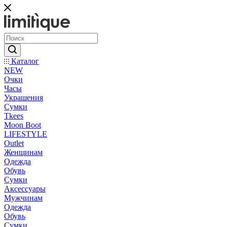
Каталог
NEW
Очки
Часы
Украшения
Сумки
Tkees
Moon Boot
LIFESTYLE
Outlet
Женщинам
Одежда
Обувь
Сумки
Аксессуары
Мужчинам
Одежда
Обувь
Сумки