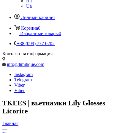
Ru
Ua
Личный кабинет
Корзина
0
Избранные товары
0
+38 (099) 777 0202
Контактная информация
info@limitique.com
Instagram
Telegram
Viber
Viber
TKEES | вьетнамки Lily Glosses
Licorice
Главная
—