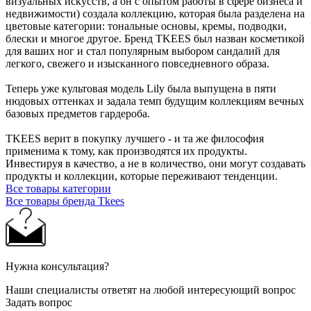
визуальных искусств, а он с опытом работы в сфере бизнеса и
недвижимости) создала коллекцию, которая была разделена на
цветовые категории: тональные основы, кремы, подводки,
блески и многое другое. Бренд TKEES был назван косметикой
для ваших ног и стал популярным выбором сандалий для
легкого, свежего и изысканного повседневного образа.
Теперь уже культовая модель Lily была выпущена в пяти
нюдовых оттенках и задала темп будущим коллекциям вечных
базовых предметов гардероба.
TKEES верит в покупку лучшего - и та же философия
применима к тому, как производятся их продукты.
Инвестируя в качество, а не в количество, они могут создавать
продукты и коллекции, которые переживают тенденции.
Все товары категории
Все товары бренда Tkees
Нужна консультация?
Наши специалисты ответят на любой интересующий вопрос
Задать вопрос