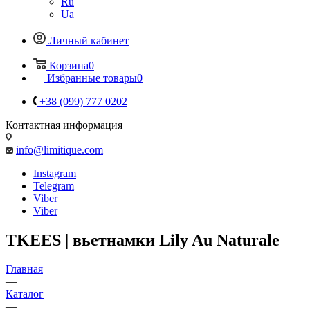
Ru
Ua
Личный кабинет
Корзина
0
Избранные товары
0
+38 (099) 777 0202
Контактная информация
info@limitique.com
Instagram
Telegram
Viber
Viber
TKEES | вьетнамки Lily Au Naturale
Главная
—
Каталог
—