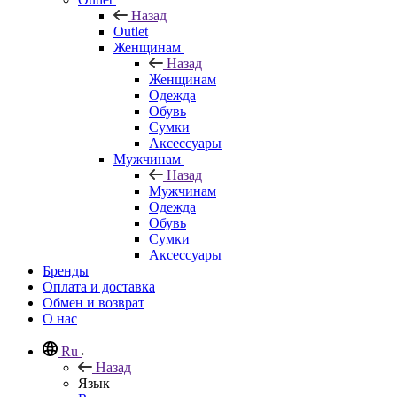
Назад
Outlet
Женщинам
Назад
Женщинам
Одежда
Обувь
Сумки
Аксессуары
Мужчинам
Назад
Мужчинам
Одежда
Обувь
Сумки
Аксессуары
Бренды
Оплата и доставка
Обмен и возврат
О нас
Ru
Назад
Язык