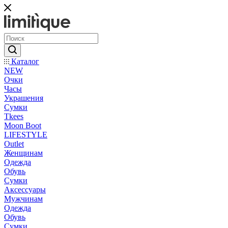
Каталог
NEW
Очки
Часы
Украшения
Сумки
Tkees
Moon Boot
LIFESTYLE
Outlet
Женщинам
Одежда
Обувь
Сумки
Аксессуары
Мужчинам
Одежда
Обувь
Сумки