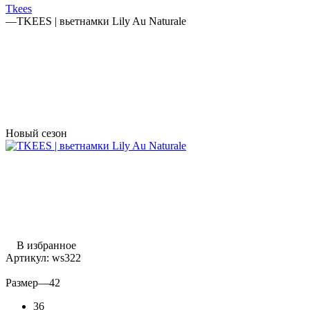
Tkees
—
TKEES | вьетнамки Lily Au Naturale
Новый сезон
В избранное
Артикул:
ws322
Размер
—
42
36