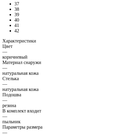
37
38
39
40
41
42
Характеристики
Цвет
—
коричневый
Материал снаружи
—
натуральная кожа
Стелька
—
натуральная кожа
Подошва
—
резина
В комплект входит
—
пыльник
Параметры размера
—