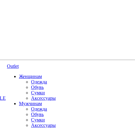
Outlet
Женщинам
Одежда
Обувь
Сумки
YLE
Аксессуары
Мужчинам
Одежда
Обувь
Сумки
Аксессуары