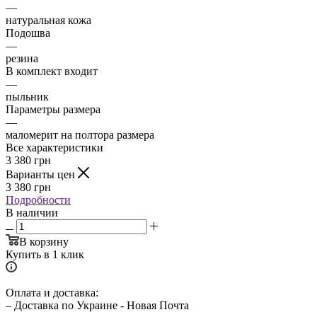
—
натуральная кожа
Подошва
—
резина
В комплект входит
—
пыльник
Параметры размера
—
маломерит на полтора размера
Все характеристики
3 380
грн
Варианты цен
3 380
грн
Подробности
В наличии
В корзину
Купить в 1 клик
Оплата и доставка:
– Доставка по Украине - Новая Почта