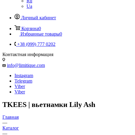
Ru
Ua
Личный кабинет
Корзина
0
Избранные товары
0
+38 (099) 777 0202
Контактная информация
info@limitique.com
Instagram
Telegram
Viber
Viber
TKEES | вьетнамки Lily Ash
Главная
—
Каталог
—