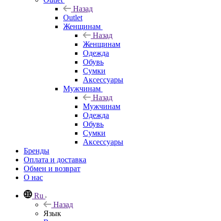
Назад
Outlet
Женщинам
Назад
Женщинам
Одежда
Обувь
Сумки
Аксессуары
Мужчинам
Назад
Мужчинам
Одежда
Обувь
Сумки
Аксессуары
Бренды
Оплата и доставка
Обмен и возврат
О нас
Ru
Назад
Язык