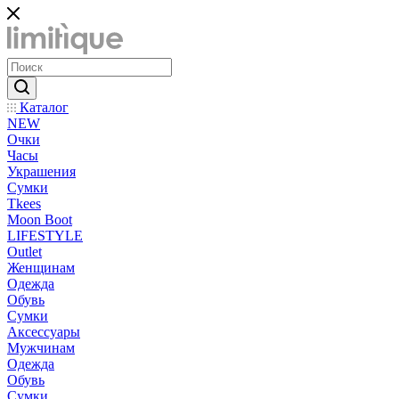
Каталог
NEW
Очки
Часы
Украшения
Сумки
Tkees
Moon Boot
LIFESTYLE
Outlet
Женщинам
Одежда
Обувь
Сумки
Аксессуары
Мужчинам
Одежда
Обувь
Сумки