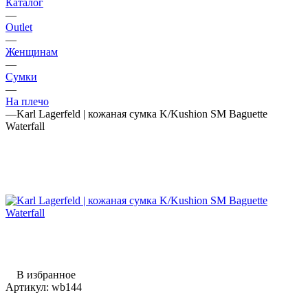
Каталог
—
Outlet
—
Женщинам
—
Сумки
—
На плечо
—
Karl Lagerfeld | кожаная сумка K/Kushion SM Baguette
Waterfall
В избранное
Артикул:
wb144