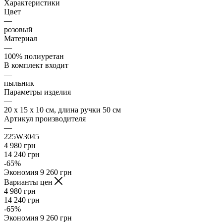
Характеристики
Цвет
—
розовый
Материал
—
100% полиуретан
В комплект входит
—
пыльник
Параметры изделия
—
20 x 15 x 10 см, длина ручки 50 см
Артикул производителя
—
225W3045
4 980
грн
14 240
грн
-
65
%
Экономия
9 260
грн
Варианты цен
4 980
грн
14 240
грн
-
65
%
Экономия
9 260
грн