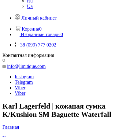
Ru
Ua
Личный кабинет
Корзина
0
Избранные товары
0
+38 (099) 777 0202
Контактная информация
info@limitique.com
Instagram
Telegram
Viber
Viber
Karl Lagerfeld | кожаная сумка
K/Kushion SM Baguette Waterfall
Главная
—