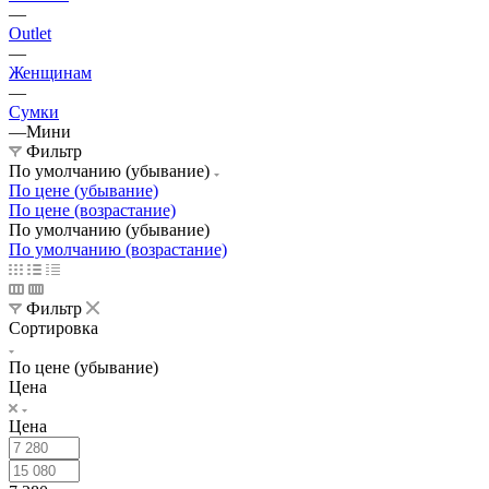
—
Outlet
—
Женщинам
—
Сумки
—
Мини
Фильтр
По умолчанию (убывание)
По цене (убывание)
По цене (возрастание)
По умолчанию (убывание)
По умолчанию (возрастание)
Фильтр
Сортировка
По цене (убывание)
Цена
Цена