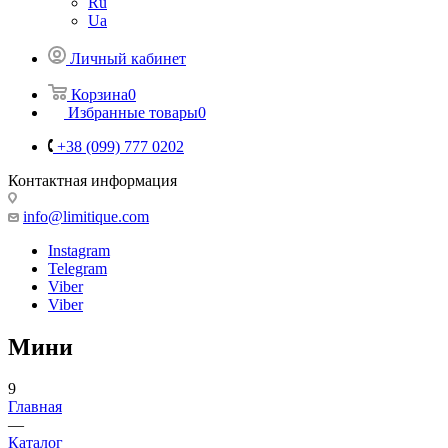
Ru
Ua
Личный кабинет
Корзина
0
Избранные товары
0
+38 (099) 777 0202
Контактная информация
info@limitique.com
Instagram
Telegram
Viber
Viber
Мини
9
Главная
—
Каталог