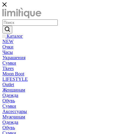
Каталог
NEW
Очки
Часы
Украшения
Сумки
Tkees
Moon Boot
LIFESTYLE
Outlet
Женщинам
Одежда
Обувь
Сумки
Аксессуары
Мужчинам
Одежда
Обувь
Сумки