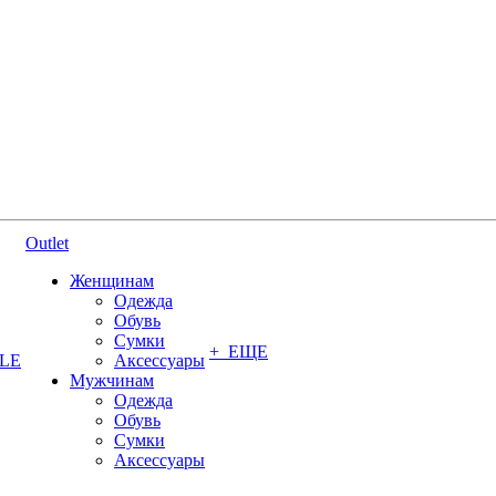
Outlet
Женщинам
Одежда
Обувь
Сумки
+ ЕЩЕ
YLE
Аксессуары
Мужчинам
Одежда
Обувь
Сумки
Аксессуары