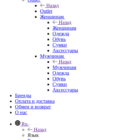
Назад
Outlet
Женщинам
Назад
Женщинам
Одежда
Обувь
Сумки
Аксессуары
Мужчинам
Назад
Мужчинам
Одежда
Обувь
Сумки
Аксессуары
Бренды
Оплата и доставка
Обмен и возврат
О нас
Ru
Назад
Язык