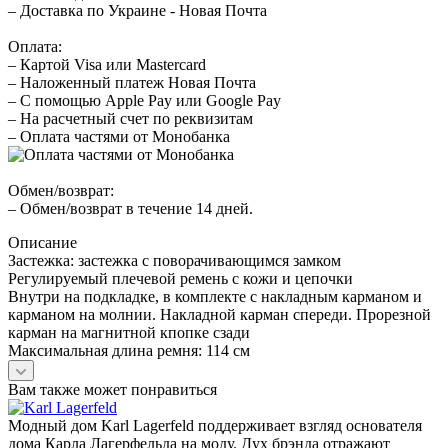
– Доставка по Украине - Новая Почта
Оплата:
– Картой Visa или Mastercard
– Наложенный платеж Новая Почта
– С помощью Apple Pay или Google Pay
– На расчетный счет по реквизитам
– Оплата частями от Монобанка
Обмен/возврат:
– Обмен/возврат в течение 14 дней.
Описание
Застежка: застежка с поворачивающимся замком
Регулируемый плечевой ремень с кожи и цепочки
Внутри на подкладке, в комплекте c накладным карманом и
карманом на молнии. Накладной карман спереди. Прорезной
карман на магнитной кпопке сзади
Максимальная длина ремня: 114 см
Вам также может понравиться
Модный дом Karl Lagerfeld поддерживает взгляд основателя
дома Карла Лагерфельда на моду. Дух брэнда отражают