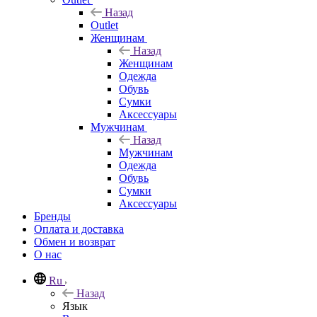
Назад
Outlet
Женщинам
Назад
Женщинам
Одежда
Обувь
Сумки
Аксессуары
Мужчинам
Назад
Мужчинам
Одежда
Обувь
Сумки
Аксессуары
Бренды
Оплата и доставка
Обмен и возврат
О нас
Ru
Назад
Язык