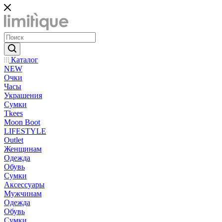
Каталог
NEW
Очки
Часы
Украшения
Сумки
Tkees
Moon Boot
LIFESTYLE
Outlet
Женщинам
Одежда
Обувь
Сумки
Аксессуары
Мужчинам
Одежда
Обувь
Сумки