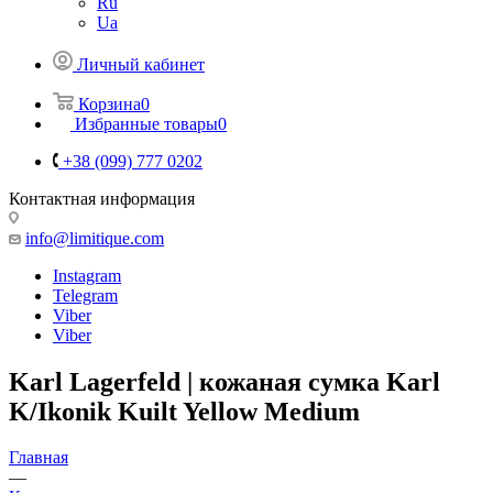
Ru
Ua
Личный кабинет
Корзина
0
Избранные товары
0
+38 (099) 777 0202
Контактная информация
info@limitique.com
Instagram
Telegram
Viber
Viber
Karl Lagerfeld | кожаная сумка Karl
K/Ikonik Kuilt Yellow Medium
Главная
—