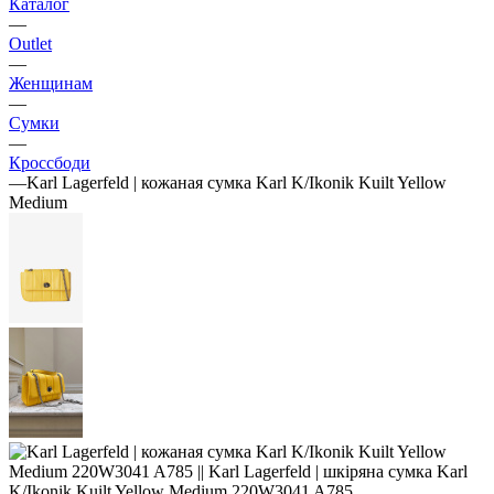
Каталог
—
Outlet
—
Женщинам
—
Сумки
—
Кроссбоди
—
Karl Lagerfeld | кожаная сумка Karl K/Ikonik Kuilt Yellow
Medium