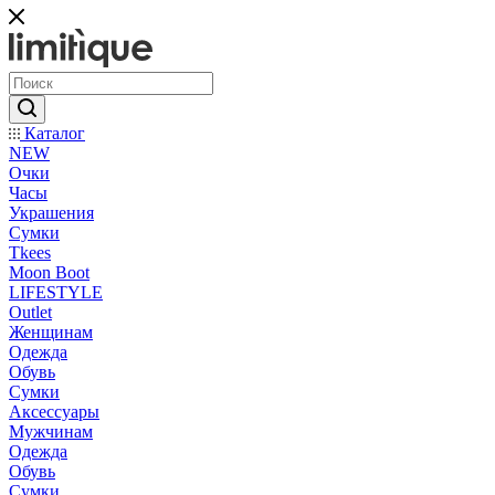
Каталог
NEW
Очки
Часы
Украшения
Сумки
Tkees
Moon Boot
LIFESTYLE
Outlet
Женщинам
Одежда
Обувь
Сумки
Аксессуары
Мужчинам
Одежда
Обувь
Сумки