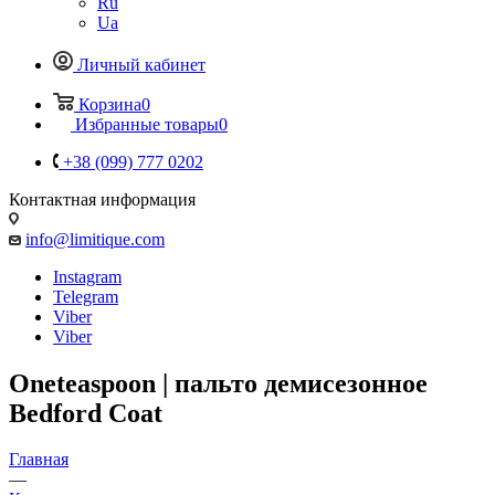
Ru
Ua
Личный кабинет
Корзина
0
Избранные товары
0
+38 (099) 777 0202
Контактная информация
info@limitique.com
Instagram
Telegram
Viber
Viber
Oneteaspoon | пальто демисезонное
Bedford Coat
Главная
—