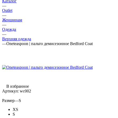
Каталог
—
Outlet
—
Женщинам
—
Одежда
—
Верхняя одежда
—
Oneteaspoon | пальто демисезонное Bedford Coat
В избранное
Артикул:
wc002
Размер
—
S
XS
S