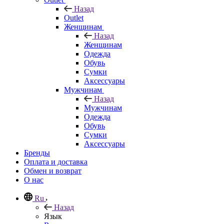
Назад
Outlet
Женщинам
Назад
Женщинам
Одежда
Обувь
Сумки
Аксессуары
Мужчинам
Назад
Мужчинам
Одежда
Обувь
Сумки
Аксессуары
Бренды
Оплата и доставка
Обмен и возврат
О нас
Ru
Назад
Язык