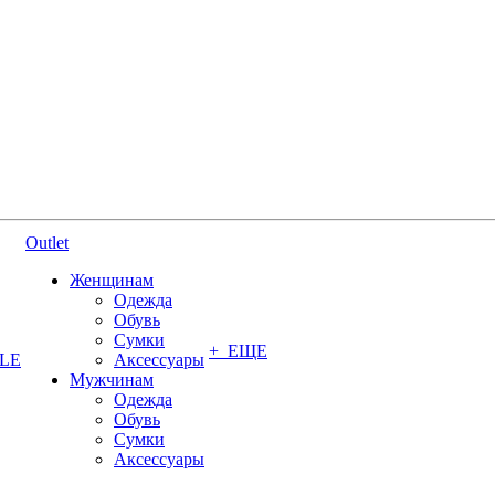
Outlet
Женщинам
Одежда
Обувь
Сумки
+ ЕЩЕ
YLE
Аксессуары
Мужчинам
Одежда
Обувь
Сумки
Аксессуары