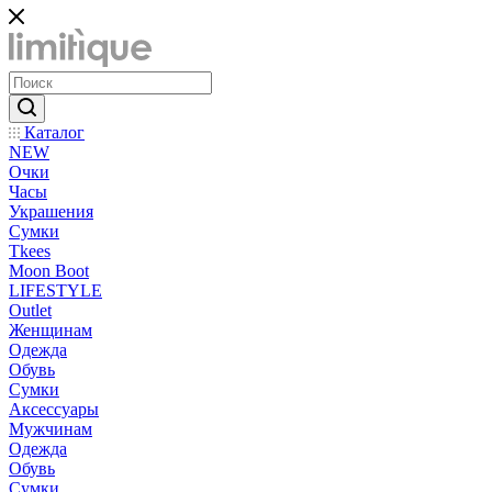
Каталог
NEW
Очки
Часы
Украшения
Сумки
Tkees
Moon Boot
LIFESTYLE
Outlet
Женщинам
Одежда
Обувь
Сумки
Аксессуары
Мужчинам
Одежда
Обувь
Сумки