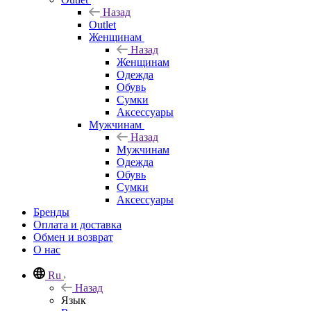
Назад
Outlet
Женщинам
Назад
Женщинам
Одежда
Обувь
Сумки
Аксессуары
Мужчинам
Назад
Мужчинам
Одежда
Обувь
Сумки
Аксессуары
Бренды
Оплата и доставка
Обмен и возврат
О нас
Ru
Назад
Язык