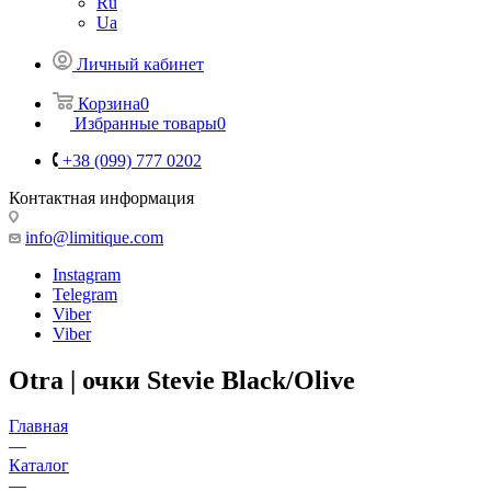
Ru
Ua
Личный кабинет
Корзина
0
Избранные товары
0
+38 (099) 777 0202
Контактная информация
info@limitique.com
Instagram
Telegram
Viber
Viber
Otra | очки Stevie Black/Olive
Главная
—
Каталог
—