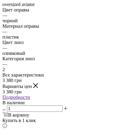
oversized aviator
Цвет оправы
—
чорний
Материал оправы
—
пластик
Цвет линз
—
оливковый
Категория линз
—
2
Все характеристики
3 380
грн
Варианты цен
3 380
грн
Подробности
В наличии
В корзину
Купить в 1 клик