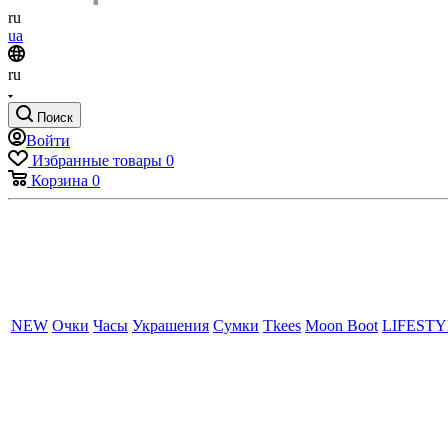
ru
ua
ru
Поиск
Войти
Избранные товары
0
Корзина
0
NEW
Очки
Часы
Украшения
Сумки
Tkees
Moon Boot
LIFEST