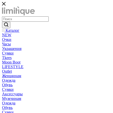
Каталог
NEW
Очки
Часы
Украшения
Сумки
Tkees
Moon Boot
LIFESTYLE
Outlet
Женщинам
Одежда
Обувь
Сумки
Аксессуары
Мужчинам
Одежда
Обувь
Сумки