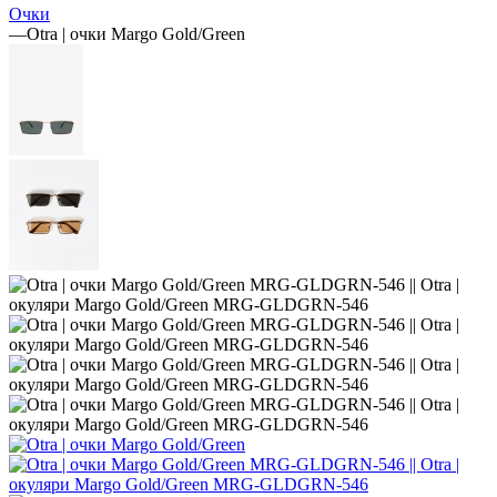
Очки
—
Otra | очки Margo Gold/Green