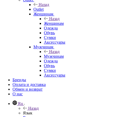
Назад
Outlet
Женщинам
Назад
Женщинам
Одежда
Обувь
Сумки
Аксессуары
Мужчинам
Назад
Мужчинам
Одежда
Обувь
Сумки
Аксессуары
Бренды
Оплата и доставка
Обмен и возврат
О нас
Ru
Назад
Язык