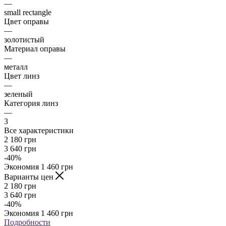
—
small rectangle
Цвет оправы
—
золотистый
Материал оправы
—
металл
Цвет линз
—
зеленый
Категория линз
—
3
Все характеристики
2 180
грн
3 640
грн
-
40
%
Экономия
1 460
грн
Варианты цен
2 180
грн
3 640
грн
-
40
%
Экономия
1 460
грн
Подробности