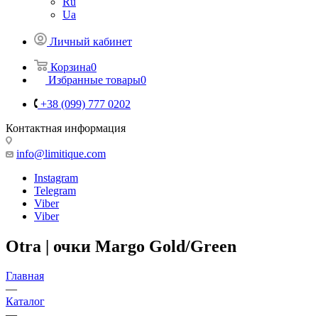
Ru
Ua
Личный кабинет
Корзина
0
Избранные товары
0
+38 (099) 777 0202
Контактная информация
info@limitique.com
Instagram
Telegram
Viber
Viber
Otra | очки Margo Gold/Green
Главная
—
Каталог
—