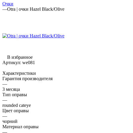
Очки
—
Otra | очки Hazel Black/Olive
В избранное
Артикул:
we081
Характеристики
Гарантия производителя
—
3 месяца
Тип оправы
—
rounded cateye
Цвет оправы
—
чорний
Материал оправы
—