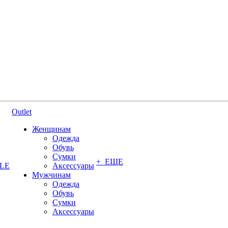
Outlet
Женщинам
Одежда
Обувь
Сумки
+ ЕЩЕ
YLE
Аксессуары
Мужчинам
Одежда
Обувь
Сумки
Аксессуары