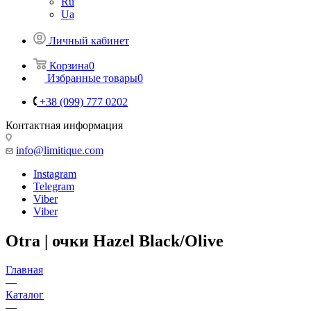
Ru
Ua
Личный кабинет
Корзина
0
Избранные товары
0
+38 (099) 777 0202
Контактная информация
info@limitique.com
Instagram
Telegram
Viber
Viber
Otra | очки Hazel Black/Olive
Главная
—
Каталог
—