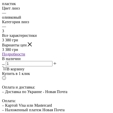
пластик
Цвет линз
—
оливковый
Категория линз
—
3
Все характеристики
3 380
грн
Варианты цен
3 380
грн
Подробности
В наличии
В корзину
Купить в 1 клик
Оплата и доставка:
– Доставка по Украине - Новая Почта
Оплата:
– Картой Visa или Mastercard
– Наложенный платеж Новая Почта