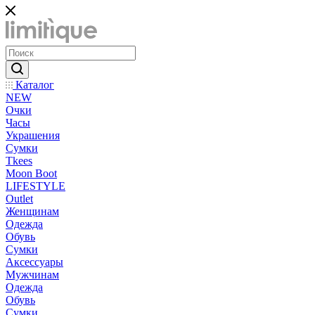
Каталог
NEW
Очки
Часы
Украшения
Сумки
Tkees
Moon Boot
LIFESTYLE
Outlet
Женщинам
Одежда
Обувь
Сумки
Аксессуары
Мужчинам
Одежда
Обувь
Сумки