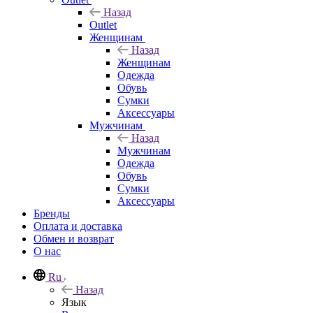
Назад
Outlet
Женщинам
Назад
Женщинам
Одежда
Обувь
Сумки
Аксессуары
Мужчинам
Назад
Мужчинам
Одежда
Обувь
Сумки
Аксессуары
Бренды
Оплата и доставка
Обмен и возврат
О нас
Ru
Назад
Язык