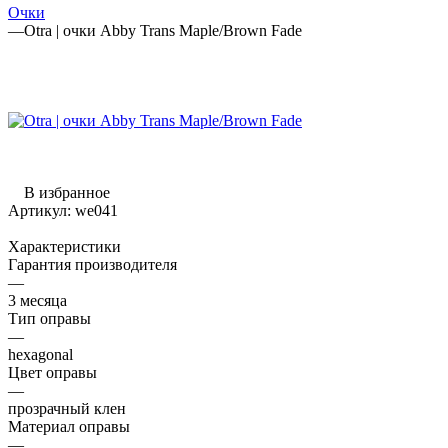
Очки
—
Otra | очки Abby Trans Maple/Brown Fade
В избранное
Артикул:
we041
Характеристики
Гарантия производителя
—
3 месяца
Тип оправы
—
hexagonal
Цвет оправы
—
прозрачный клен
Материал оправы
—