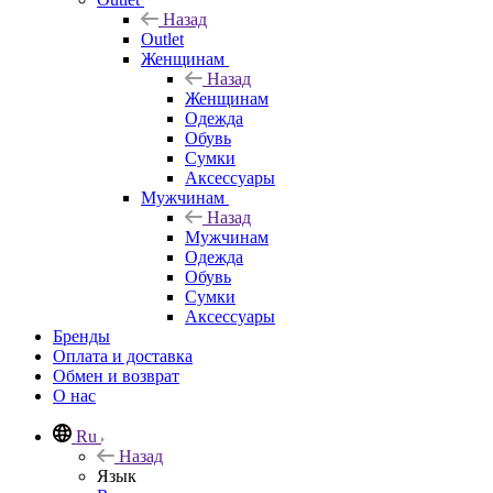
Назад
Outlet
Женщинам
Назад
Женщинам
Одежда
Обувь
Сумки
Аксессуары
Мужчинам
Назад
Мужчинам
Одежда
Обувь
Сумки
Аксессуары
Бренды
Оплата и доставка
Обмен и возврат
О нас
Ru
Назад
Язык