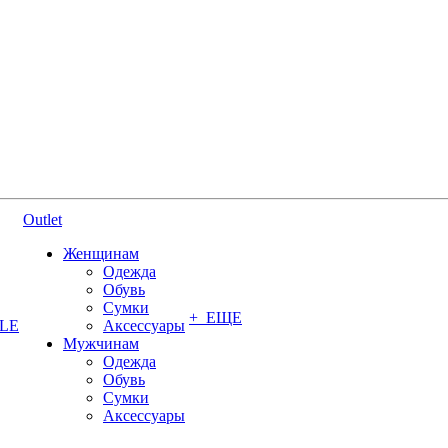
Outlet
Женщинам
Одежда
Обувь
Сумки
+ ЕЩЕ
YLE
Аксессуары
Мужчинам
Одежда
Обувь
Сумки
Аксессуары