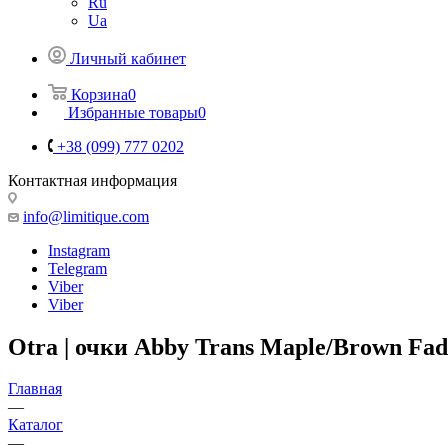
Ru
Ua
Личный кабинет
Корзина
0
Избранные товары
0
+38 (099) 777 0202
Контактная информация
info@limitique.com
Instagram
Telegram
Viber
Viber
Otra | очки Abby Trans Maple/Brown Fad
Главная
—
Каталог
—