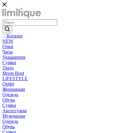
Каталог
NEW
Очки
Часы
Украшения
Сумки
Tkees
Moon Boot
LIFESTYLE
Outlet
Женщинам
Одежда
Обувь
Сумки
Аксессуары
Мужчинам
Одежда
Обувь
Сумки