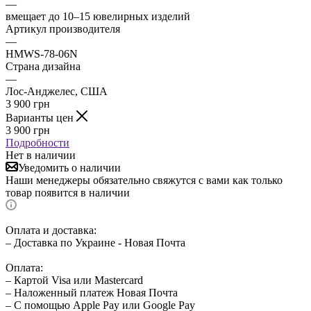
—
вмещает до 10–15 ювелирных изделий
Артикул производителя
—
HMWS-78-06N
Страна дизайна
—
Лос-Анджелес, США
3 900
грн
Варианты цен
3 900
грн
Подробности
Нет в наличии
Уведомить о наличии
Наши менеджеры обязательно свяжутся с вами как только
товар появится в наличии
Оплата и доставка:
– Доставка по Украине - Новая Почта
Оплата:
– Картой Visa или Mastercard
– Наложенный платеж Новая Почта
– С помощью Apple Pay или Google Pay