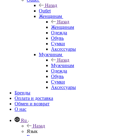
Назад
Outlet
Женщинам
Назад
Женщинам
Одежда
Обувь
Сумки
Аксессуары
Мужчинам
Назад
Мужчинам
Одежда
Обувь
Сумки
Аксессуары
Бренды
Оплата и доставка
Обмен и возврат
О нас
Ru
Назад
Язык