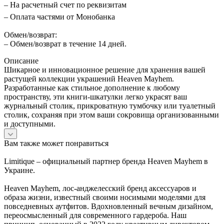
– На расчетный счет по реквизитам
– Оплата частями от Монобанка
Обмен/возврат:
– Обмен/возврат в течение 14 дней.
Описание
Шикарное и инновационное решение для хранения вашей
растущей коллекции украшений Heaven Mayhem.
Разработанные как стильное дополнение к любому
пространству, эти книги-шкатулки легко украсят ваш
журнальный столик, прикроватную тумбочку или туалетный
столик, сохраняя при этом ваши сокровища организованными
и доступными.
Вам также может понравиться
Limitique – официальный партнер бренда Heaven Mayhem в
Украине.
Heaven Mayhem, лос-анджелесский бренд аксессуаров и
образа жизни, известный своими носимыми моделями для
повседневных аутфитов. Вдохновленный вечным дизайном,
переосмысленный для современного гардероба. Наш