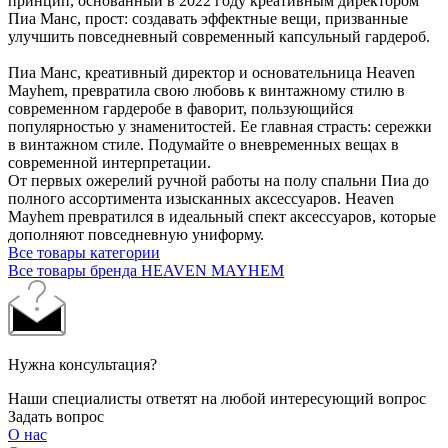
принцип, основанный в 2022 году креативным директором
Пиа Манс, прост: создавать эффектные вещи, призванные
улучшить повседневный современный капсульный гардероб.
Пиа Манс, креативный директор и основательница Heaven
Mayhem, превратила свою любовь к винтажному стилю в
современном гардеробе в фаворит, пользующийся
популярностью у знаменитостей. Ее главная страсть: сережки
в винтажном стиле. Подумайте о вневременных вещах в
современной интерпретации.
От первых ожерелий ручной работы на полу спальни Пиа до
полного ассортимента изысканных аксессуаров. Heaven
Mayhem превратился в идеальный спект аксессуаров, которые
дополняют повседневную униформу.
Все товары категории
Все товары бренда HEAVEN MAYHEM
Нужна консультация?
Наши специалисты ответят на любой интересующий вопрос
Задать вопрос
О нас