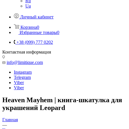
Ru
Ua
Личный кабинет
Корзина
0
Избранные товары
0
+38 (099) 777 0202
Контактная информация
info@limitique.com
Instagram
Telegram
Viber
Viber
Heaven Mayhem | книга-шкатулка для
украшений Leopard
Главная
—