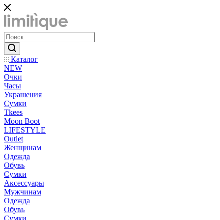
Каталог
NEW
Очки
Часы
Украшения
Сумки
Tkees
Moon Boot
LIFESTYLE
Outlet
Женщинам
Одежда
Обувь
Сумки
Аксессуары
Мужчинам
Одежда
Обувь
Сумки