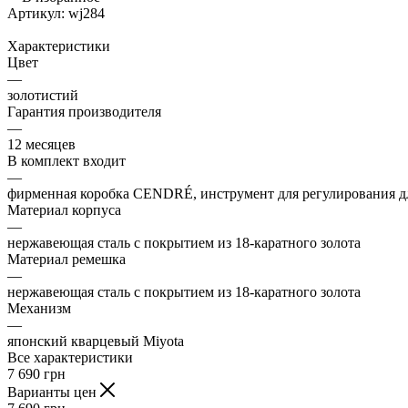
Артикул:
wj284
Характеристики
Цвет
—
золотистий
Гарантия производителя
—
12 месяцев
В комплект входит
—
фирменная коробка CENDRÉ, инструмент для регулирования 
Материал корпуса
—
нержавеющая сталь с покрытием из 18-каратного золота
Материал ремешка
—
нержавеющая сталь с покрытием из 18-каратного золота
Механизм
—
японский кварцевый Miyota
Все характеристики
7 690
грн
Варианты цен