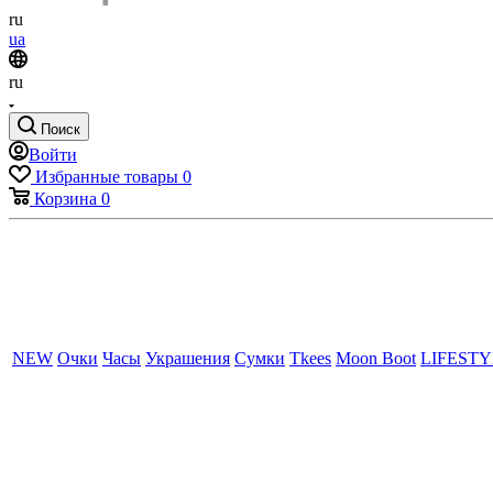
ru
ua
ru
Поиск
Войти
Избранные товары
0
Корзина
0
NEW
Очки
Часы
Украшения
Сумки
Tkees
Moon Boot
LIFEST