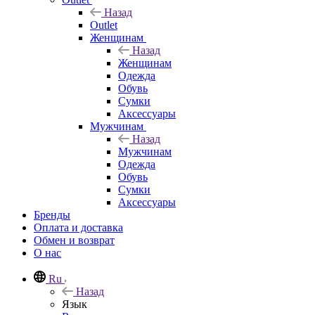
Назад
Outlet
Женщинам
Назад
Женщинам
Одежда
Обувь
Сумки
Аксессуары
Мужчинам
Назад
Мужчинам
Одежда
Обувь
Сумки
Аксессуары
Бренды
Оплата и доставка
Обмен и возврат
О нас
Ru
Назад
Язык