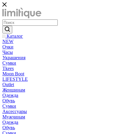
Каталог
NEW
Очки
Часы
Украшения
Сумки
Tkees
Moon Boot
LIFESTYLE
Outlet
Женщинам
Одежда
Обувь
Сумки
Аксессуары
Мужчинам
Одежда
Обувь
Сумки