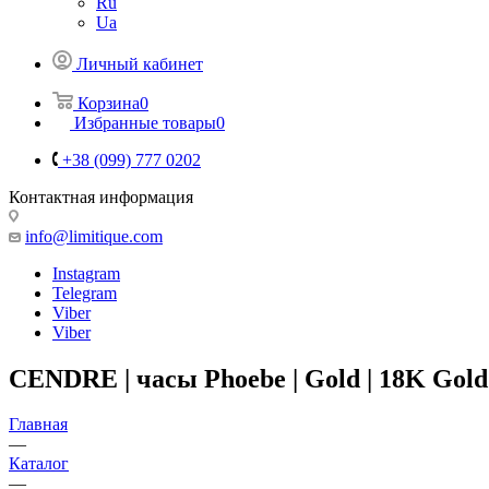
Ru
Ua
Личный кабинет
Корзина
0
Избранные товары
0
+38 (099) 777 0202
Контактная информация
info@limitique.com
Instagram
Telegram
Viber
Viber
CENDRE | часы Phoebe | Gold | 18K Gold
Главная
—
Каталог
—