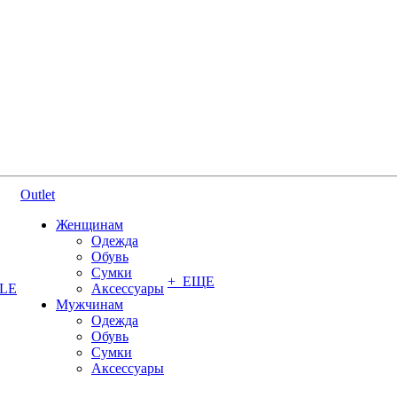
Outlet
Женщинам
Одежда
Обувь
Сумки
+ ЕЩЕ
YLE
Аксессуары
Мужчинам
Одежда
Обувь
Сумки
Аксессуары