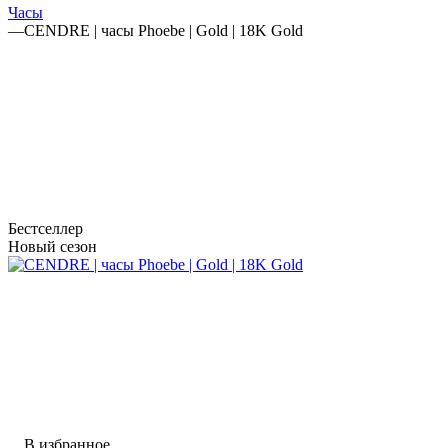
Часы
—
CENDRE | часы Phoebe | Gold | 18K Gold
Бестселлер
Новый сезон
В избранное