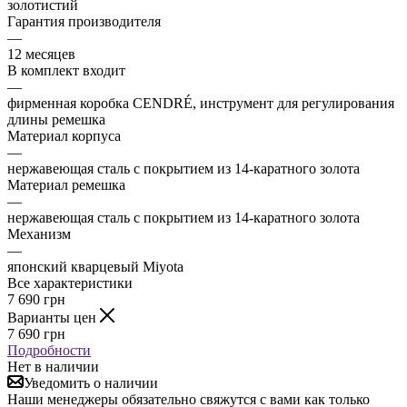
золотистий
Гарантия производителя
—
12 месяцев
В комплект входит
—
фирменная коробка CENDRÉ, инструмент для регулирования
длины ремешка
Материал корпуса
—
нержавеющая сталь с покрытием из 14-каратного золота
Материал ремешка
—
нержавеющая сталь с покрытием из 14-каратного золота
Механизм
—
японский кварцевый Miyota
Все характеристики
7 690
грн
Варианты цен
7 690
грн
Подробности
Нет в наличии
Уведомить о наличии
Наши менеджеры обязательно свяжутся с вами как только