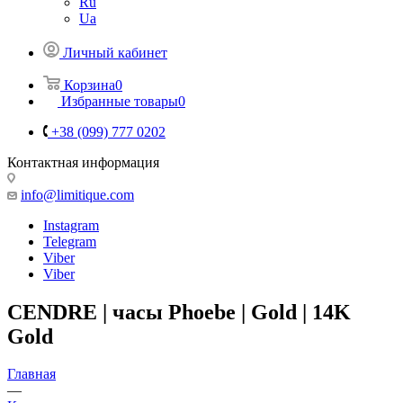
Ru
Ua
Личный кабинет
Корзина
0
Избранные товары
0
+38 (099) 777 0202
Контактная информация
info@limitique.com
Instagram
Telegram
Viber
Viber
CENDRE | часы Phoebe | Gold | 14K
Gold
Главная
—