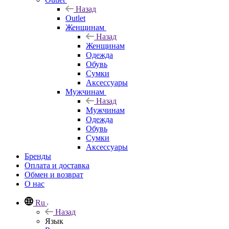
Назад
Outlet
Женщинам
Назад
Женщинам
Одежда
Обувь
Сумки
Аксессуары
Мужчинам
Назад
Мужчинам
Одежда
Обувь
Сумки
Аксессуары
Бренды
Оплата и доставка
Обмен и возврат
О нас
Ru
Назад
Язык