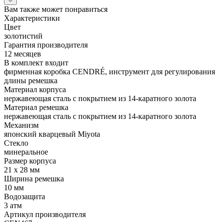
Вам также может понравиться
Характеристики
Цвет
золотистий
Гарантия производителя
12 месяцев
В комплект входит
фирменная коробка CENDRÉ, инструмент для регулирования
длины ремешка
Материал корпуса
нержавеющая сталь с покрытием из 14-каратного золота
Материал ремешка
нержавеющая сталь с покрытием из 14-каратного золота
Механизм
японский кварцевый Miyota
Стекло
минеральное
Размер корпуса
21 x 28 мм
Ширина ремешка
10 мм
Водозащита
3 атм
Артикул производителя