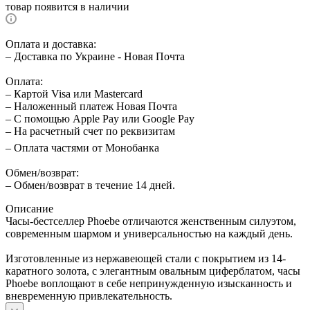
товар появится в наличии
Оплата и доставка:
– Доставка по Украине - Новая Почта
Оплата:
– Картой Visa или Mastercard
– Наложенный платеж Новая Почта
– С помощью Apple Pay или Google Pay
– На расчетный счет по реквизитам
– Оплата частями от Монобанка
Обмен/возврат:
– Обмен/возврат в течение 14 дней.
Описание
Часы-бестселлер Phoebe отличаются женственным силуэтом,
современным шармом и универсальностью на каждый день.
Изготовленные из нержавеющей стали с покрытием из 14-
каратного золота, с элегантным овальным циферблатом, часы
Phoebe воплощают в себе непринужденную изысканность и
вневременную привлекательность.