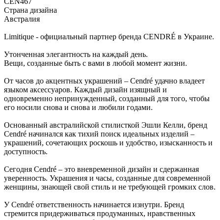
CEN467
Страна дизайна
Австралия
Limitique - официальный партнер бренда CENDRÉ в Украине.
Утонченная элегантность на каждый день.
Вещи, созданные быть с вами в любой момент жизни.
От часов до акцентных украшений – Cendré удачно владеет
языком аксессуаров. Каждый дизайн изящный и
одновременно непринужденный, созданный для того, чтобы
его носили снова и снова и любили годами.
Основанный австралийской стилисткой Эшли Келли, бренд
Cendré начинался как тихий поиск идеальных изделий –
украшений, сочетающих роскошь и удобство, изысканность и
доступность.
Сегодня Cendré – это вневременной дизайн и сдержанная
уверенность. Украшения и часы, созданные для современной
женщины, знающей свой стиль и не требующей громких слов.
У Cendré ответственность начинается изнутри. Бренд
стремится придерживаться продуманных, нравственных