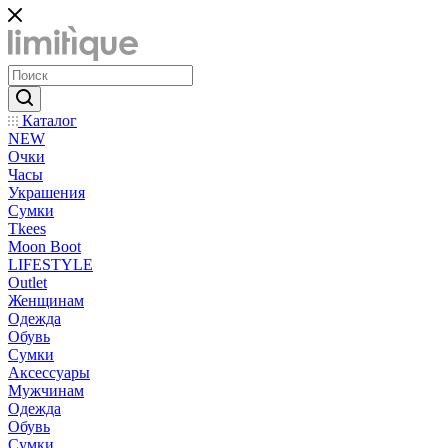
Каталог
NEW
Очки
Часы
Украшения
Сумки
Tkees
Moon Boot
LIFESTYLE
Outlet
Женщинам
Одежда
Обувь
Сумки
Аксессуары
Мужчинам
Одежда
Обувь
Сумки