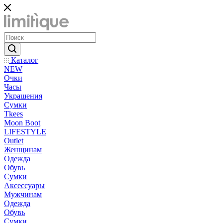
Каталог
NEW
Очки
Часы
Украшения
Сумки
Tkees
Moon Boot
LIFESTYLE
Outlet
Женщинам
Одежда
Обувь
Сумки
Аксессуары
Мужчинам
Одежда
Обувь
Сумки