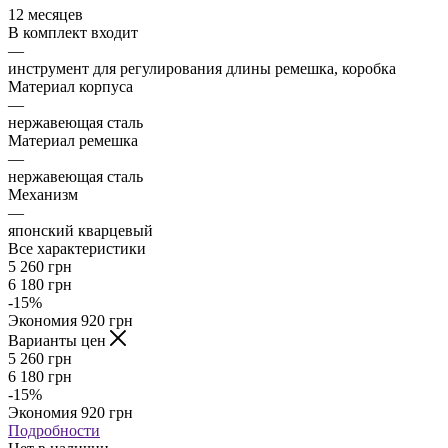
12 месяцев
В комплект входит
—
инструмент для регулирования длины ремешка, коробка
Материал корпуса
—
нержавеющая сталь
Материал ремешка
—
нержавеющая сталь
Механизм
—
японский кварцевый
Все характеристики
5 260
грн
6 180
грн
-
15
%
Экономия
920
грн
Варианты цен
5 260
грн
6 180
грн
-
15
%
Экономия
920
грн
Подробности