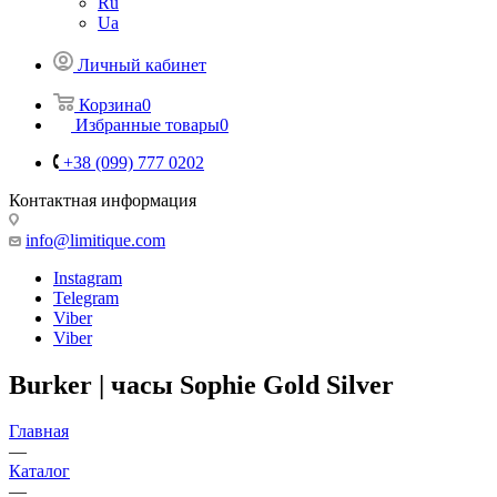
Ru
Ua
Личный кабинет
Корзина
0
Избранные товары
0
+38 (099) 777 0202
Контактная информация
info@limitique.com
Instagram
Telegram
Viber
Viber
Burker | часы Sophie Gold Silver
Главная
—
Каталог
—