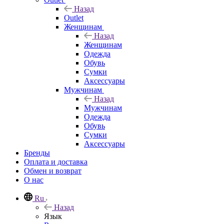
Назад
Outlet
Женщинам
Назад
Женщинам
Одежда
Обувь
Сумки
Аксессуары
Мужчинам
Назад
Мужчинам
Одежда
Обувь
Сумки
Аксессуары
Бренды
Оплата и доставка
Обмен и возврат
О нас
Ru
Назад
Язык