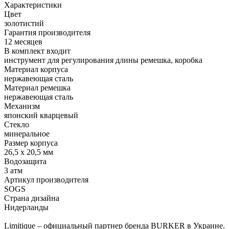
Характеристики
Цвет
золотистий
Гарантия производителя
12 месяцев
В комплект входит
инструмент для регулирования длины ремешка, коробка
Материал корпуса
нержавеющая сталь
Материал ремешка
нержавеющая сталь
Механизм
японский кварцевый
Стекло
минеральное
Размер корпуса
26,5 x 20,5 мм
Водозащита
3 атм
Артикул производителя
SOGS
Страна дизайна
Нидерланды
Limitique – официальный партнер бренда BURKER в Украине.