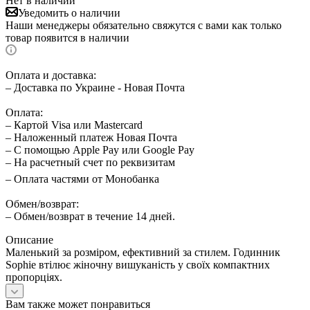
Нет в наличии
Уведомить о наличии
Наши менеджеры обязательно свяжутся с вами как только
товар появится в наличии
Оплата и доставка:
– Доставка по Украине - Новая Почта
Оплата:
– Картой Visa или Mastercard
– Наложенный платеж Новая Почта
– С помощью Apple Pay или Google Pay
– На расчетный счет по реквизитам
– Оплата частями от Монобанка
Обмен/возврат:
– Обмен/возврат в течение 14 дней.
Описание
Маленький за розміром, ефективний за стилем. Годинник
Sophie втілює жіночну вишуканість у своїх компактних
пропорціях.
Вам также может понравиться