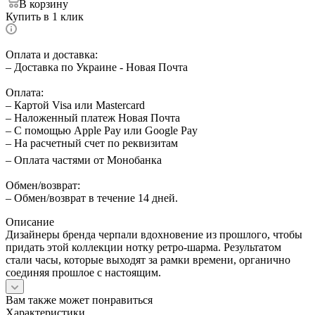
В корзину
Купить в 1 клик
Оплата и доставка:
– Доставка по Украине - Новая Почта
Оплата:
– Картой Visa или Mastercard
– Наложенный платеж Новая Почта
– С помощью Apple Pay или Google Pay
– На расчетный счет по реквизитам
– Оплата частями от Монобанка
Обмен/возврат:
– Обмен/возврат в течение 14 дней.
Описание
Дизайнеры бренда черпали вдохновение из прошлого, чтобы
придать этой коллекции нотку ретро-шарма. Результатом
стали часы, которые выходят за рамки времени, органично
соединяя прошлое с настоящим.
Вам также может понравиться
Характеристики