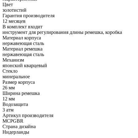
Цвет
золотистий
Гарантия производителя
12 месяцев
В комплект входит
инструмент для регулирования длины ремешка, коробка
Материал корпуса
нержавеющая сталь
Материал ремешка
нержавеющая сталь
Механизм
японский кварцевый
Стекло
минеральное
Размер корпуса
26 мм
Ширина ремешка
12 мм
Водозащита
3 атм
Артикул производителя
MCPGBR
Страна дизайна
Нидерланды