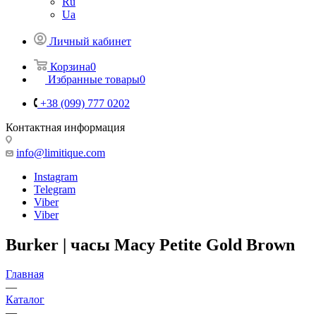
Ru
Ua
Личный кабинет
Корзина
0
Избранные товары
0
+38 (099) 777 0202
Контактная информация
info@limitique.com
Instagram
Telegram
Viber
Viber
Burker | часы Macy Petite Gold Brown
Главная
—
Каталог
—