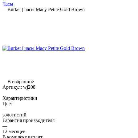
Часы
—
Burker | часы Macy Petite Gold Brown
В избранное
Артикул:
wj208
Характеристики
Цвет
—
золотистий
Гарантия производителя
—
12 месяцев
В комплект входит