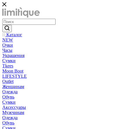
Каталог
NEW
Очки
Часы
Украшения
Сумки
Tkees
Moon Boot
LIFESTYLE
Outlet
Женщинам
Одежда
Обувь
Сумки
Аксессуары
Мужчинам
Одежда
Обувь
Сумки