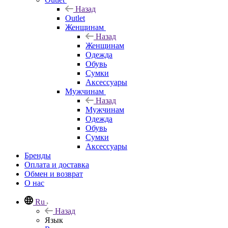
Назад
Outlet
Женщинам
Назад
Женщинам
Одежда
Обувь
Сумки
Аксессуары
Мужчинам
Назад
Мужчинам
Одежда
Обувь
Сумки
Аксессуары
Бренды
Оплата и доставка
Обмен и возврат
О нас
Ru
Назад
Язык