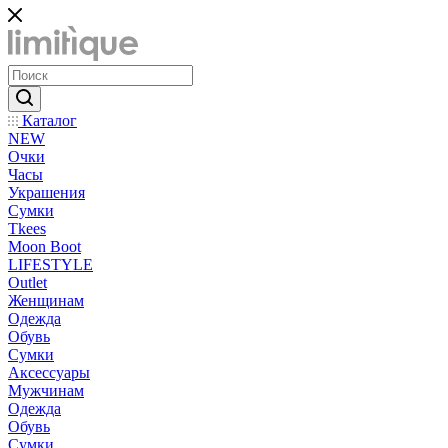
Каталог
NEW
Очки
Часы
Украшения
Сумки
Tkees
Moon Boot
LIFESTYLE
Outlet
Женщинам
Одежда
Обувь
Сумки
Аксессуары
Мужчинам
Одежда
Обувь
Сумки