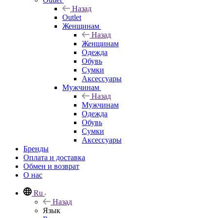
Назад
Outlet
Женщинам
Назад
Женщинам
Одежда
Обувь
Сумки
Аксессуары
Мужчинам
Назад
Мужчинам
Одежда
Обувь
Сумки
Аксессуары
Бренды
Оплата и доставка
Обмен и возврат
О нас
Ru
Назад
Язык