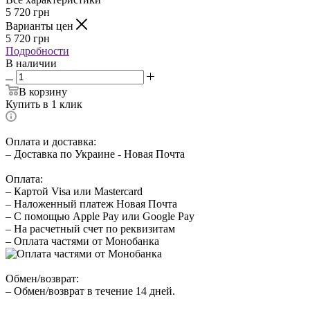
5 720
грн
Варианты цен
5 720
грн
Подробности
В наличии
В корзину
Купить в 1 клик
Оплата и доставка:
– Доставка по Украине - Новая Почта
Оплата:
– Картой Visa или Mastercard
– Наложенный платеж Новая Почта
– С помощью Apple Pay или Google Pay
– На расчетный счет по реквизитам
– Оплата частями от Монобанка
Обмен/возврат:
– Обмен/возврат в течение 14 дней.