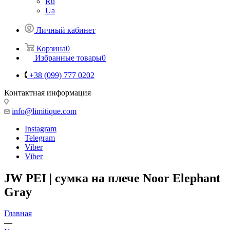
Ru
Ua
Личный кабинет
Корзина
0
Избранные товары
0
+38 (099) 777 0202
Контактная информация
info@limitique.com
Instagram
Telegram
Viber
Viber
JW PEI | сумка на плече Noor Elephant
Gray
Главная
—