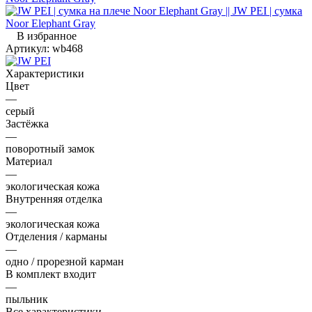
В избранное
Артикул:
wb468
Характеристики
Цвет
—
серый
Застёжка
—
поворотный замок
Материал
—
экологическая кожа
Внутренняя отделка
—
экологическая кожа
Отделения / карманы
—
одно / прорезной карман
В комплект входит
—
пыльник
Все характеристики